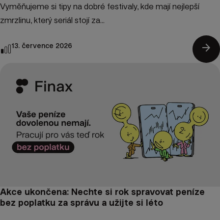
Vyměňujeme si tipy na dobré festivaly, kde mají nejlepší
zmrzlinu, který seriál stojí za...
arrow_forward
13. července 2026
Akce ukončena: Nechte si rok spravovat peníze
bez poplatku za správu a užijte si léto