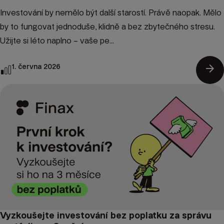
Investování by nemělo být další starostí. Právě naopak. Mělo
by to fungovat jednoduše, klidně a bez zbytečného stresu.
Užijte si léto naplno – vaše pe...
arrow_forward
1. června 2026
Vyzkoušejte investování bez poplatku za správu