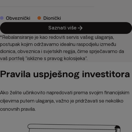
Saznati više
*Rebalansiranje je kao redoviti servis vašeg ulaganja,
postupak kojim održavamo idealnu raspodjelu između
dionica, obveznica i svjetskih regija, čime sprječavamo da
vaš portfelj “isklizne s pravog kolosijeka”.
Pravila uspješnog investitora
Ako želite učinkovito napredovati prema svojim financijskim
ciljevima putem ulaganja, važno je pridržavati se nekoliko
osnovnih pravila.