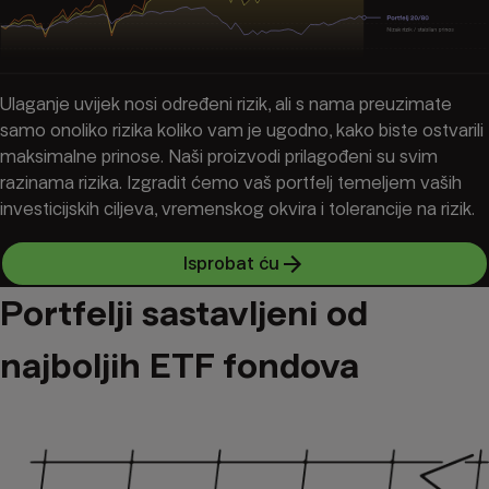
Ulaganje uvijek nosi određeni rizik, ali s nama preuzimate
samo onoliko rizika koliko vam je ugodno, kako biste ostvarili
maksimalne prinose. Naši proizvodi prilagođeni su svim
razinama rizika. Izgradit ćemo vaš portfelj temeljem vaših
investicijskih ciljeva, vremenskog okvira i tolerancije na rizik.
Isprobat ću
Portfelji sastavljeni od
najboljih ETF fondova