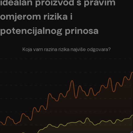
idealan proizvod s pravim
omjerom rizika i
potencijalnog prinosa
Koja vam razina rizika najviše odgovara?