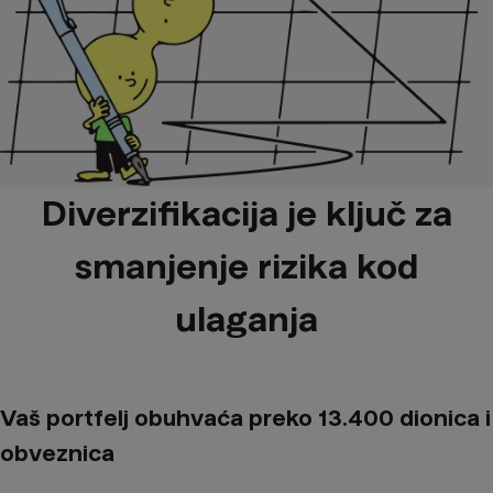
Diverzifikacija je ključ za
smanjenje rizika kod
ulaganja
Vaš portfelj obuhvaća preko 13.400 dionica i
obveznica