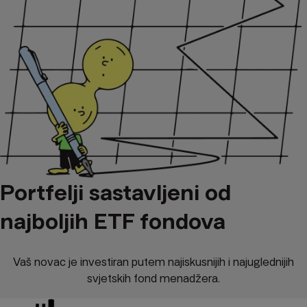
Portfelji sastavljeni od
najboljih ETF fondova
Vaš novac je investiran putem najiskusnijih i najuglednijih
svjetskih fond menadžera.