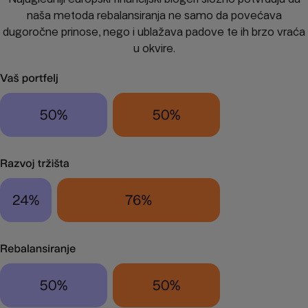
naša metoda rebalansiranja ne samo da povećava
dugoročne prinose, nego i ublažava padove te ih brzo vraća
u okvire.