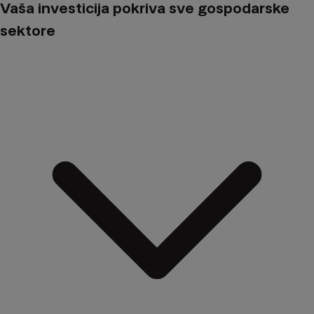
Vaša investicija pokriva sve gospodarske
sektore