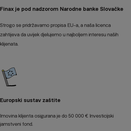
Finax je pod nadzorom Narodne banke Slovačke
Strogo se pridržavamo propisa EU-a, a naša licenca
zahtijeva da uvijek djelujemo u najboljem interesu naših
klijenata.
Europski sustav zaštite
Imovina klijenta osigurana je do 50 000 €
Investicijski
jamstveni fond.