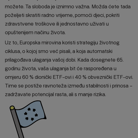
možete. Ta sloboda je iznimno važna. Možda ćete tada
poželjeti skratiti radno vrijeme, pomoći djeci, pokriti
zdravstvene troškove ili jednostavno uživati u
opuštenijem načinu života.
Uz to, Europska mirovina koristi strategiju životnog
ciklusa, o kojoj smo već pisali, a koja automatski
prilagođava ulaganja vašoj dobi. Kada dosegnete 65.
godinu života, vaša ulaganja bit će raspoređena u
omjeru 60 % dionički ETF-ovi i 40 % obveznički ETF-ovi.
Time se postiže ravnoteža između stabilnosti i prinosa –
zadržavate potencijal rasta, ali s manje rizika.