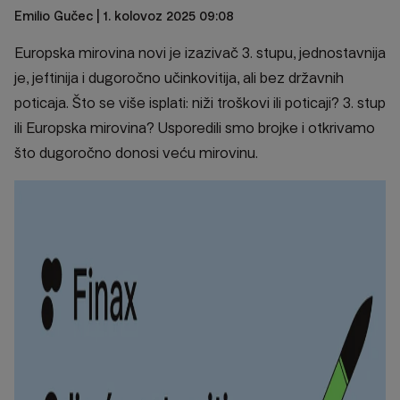
Emilio Gučec
| 1. kolovoz 2025 09:08
Europska mirovina novi je izazivač 3. stupu, jednostavnija
je, jeftinija i dugoročno učinkovitija, ali bez državnih
poticaja. Što se više isplati: niži troškovi ili poticaji? 3. stup
ili Europska mirovina? Usporedili smo brojke i otkrivamo
što dugoročno donosi veću mirovinu.