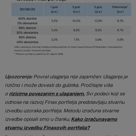
Upozorenje:
Povrat ulaganja nije zajamčen. Ulaganje je
rizično i može dovesti do gubitka. Pročitajte više
o
rizicima povezanim s ulaganjem.
Svi podaci koji se
odnose na razvoj Finax portfelja predstavljaju stvarnu
izvedbu uzoraka portfelja. Metodu izračuna stvarne
izvedbe opisali smo u članku;
Kako izračunavamo
stvarnu izvedbu Finaxovih portfelja?