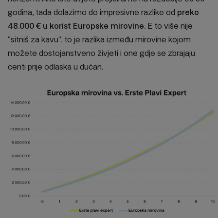
godina, tada dolazimo do impresivne razlike od
preko
48.000 € u korist Europske mirovin
e.
E to više nije
“sitniš za kavu”, to je razlika između mirovine kojom
možete dostojanstveno živjeti i one gdje se zbrajaju
centi prije odlaska u dućan.