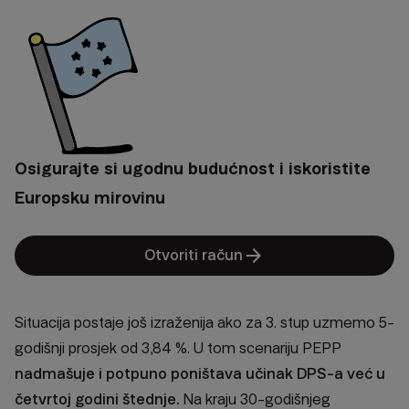
Osigurajte si ugodnu budućnost i iskoristite
Europsku mirovinu
arrow_forward
Otvoriti račun
Situacija postaje još izraženija ako za 3. stup uzmemo 5-
godišnji prosjek od 3,84 %. U tom scenariju PEPP
nadmašuje i potpuno poništava učinak DPS-a već u
četvrtoj godini štednje.
Na kraju 30-godišnjeg