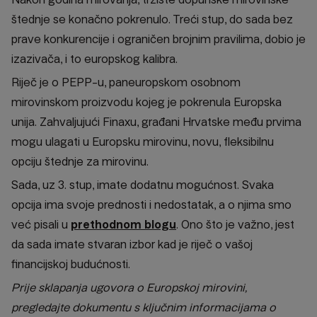
štednje se konačno pokrenulo. Treći stup, do sada bez
prave konkurencije i ograničen brojnim pravilima, dobio je
izazivača, i to europskog kalibra.
Riječ je o PEPP-u, paneuropskom osobnom
mirovinskom proizvodu kojeg je pokrenula Europska
unija. Zahvaljujući Finaxu, građani Hrvatske među prvima
mogu ulagati u Europsku mirovinu, novu, fleksibilnu
opciju štednje za mirovinu.
Sada, uz 3. stup, imate dodatnu mogućnost. Svaka
opcija ima svoje prednosti i nedostatak, a o njima smo
već pisali u
prethodnom blogu
. Ono što je važno, jest
da sada imate stvaran izbor kad je riječ o vašoj
financijskoj budućnosti.
Prije sklapanja ugovora o Europskoj mirovini,
pregledajte dokumentu s ključnim informacijama o