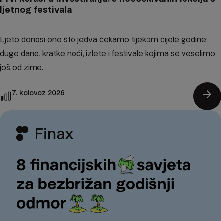
ljetnog festivala
Ljeto donosi ono što jedva čekamo tijekom cijele godine:
duge dane, kratke noći, izlete i festivale kojima se veselimo
još od zime.
arrow_forward
7. kolovoz 2026