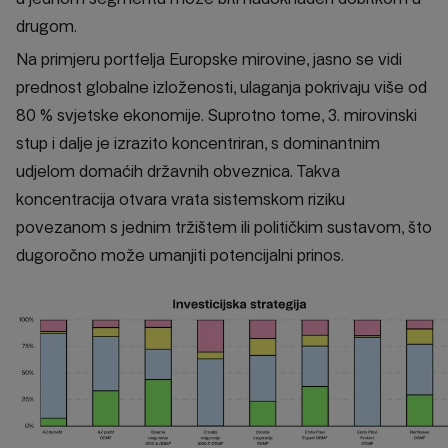
drugom.
Na primjeru portfelja Europske mirovine, jasno se vidi
prednost globalne izloženosti, ulaganja pokrivaju više od
80 % svjetske ekonomije. Suprotno tome, 3. mirovinski
stup i dalje je izrazito koncentriran, s dominantnim
udjelom domaćih državnih obveznica. Takva
koncentracija otvara vrata sistemskom riziku
povezanom s jednim tržištem ili političkim sustavom, što
dugoročno može umanjiti potencijalni prinos.