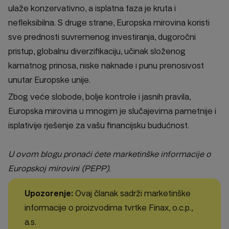
ulaže konzervativno, a isplatna faza je kruta i
nefleksibilna. S druge strane, Europska mirovina koristi
sve prednosti suvremenog investiranja, dugoročni
pristup, globalnu diverzifikaciju, učinak složenog
kamatnog prinosa, niske naknade i punu prenosivost
unutar Europske unije.
Zbog veće slobode, bolje kontrole i jasnih pravila,
Europska mirovina u mnogim je slučajevima pametnije i
isplativije rješenje za vašu financijsku budućnost.
U ovom blogu pronaći ćete marketinške informacije o
Europskoj mirovini (PEPP).
Upozorenje:
Ovaj članak sadrži marketinške
informacije o proizvodima tvrtke Finax, o.c.p.,
a.s.