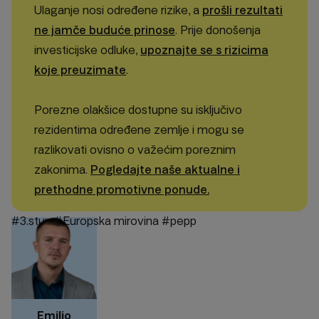
Ulaganje nosi određene rizike, a
prošli rezultati
ne jamče buduće prinose
. Prije donošenja
investicijske odluke,
upoznajte se s rizicima
koje preuzimate
.
Porezne olakšice dostupne su isključivo
rezidentima određene zemlje i mogu se
razlikovati ovisno o važećim poreznim
zakonima.
Pogledajte naše aktualne i
prethodne promotivne ponude.
#3.stup
#Europska mirovina
#pepp
Emilio