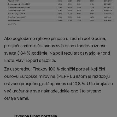
Ako pogledamo njihove prinose u zadnjih pet Godina,
prosječni aritmetički prinos svih osam fondova iznosi
svega 3,84 % godišnje. Najbolji rezultat ostvario je fond
Erste Plavi Expert s 8,03 %.
Za usporedbu, Finaxov 100 % dionički portfelj, koji čini
osnovu Europske mirovine (PEPP), u istom je razdoblju
ostvario prosječni godišnji prinos od 10,8 %. U tu brojku su
već uračunate sve naknade, dakle ono što stvarno
ostaje vama.