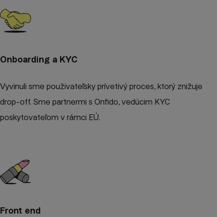
Onboarding a KYC
Vyvinuli sme použivateľsky prívetivý proces, ktorý znižuje
drop-off. Sme partnermi s Onfido, vedúcim KYC
poskytovateľom v rámci EÚ.
Front end