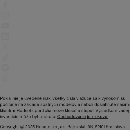
Pokiaľ nie je uvedené inak, všetky čísla viažuce sa k výnosom sú
počítané na základe spätných modelov a neboli dosiahnuté našimi
klientmi. Hodnota portfólia môže klesať a stúpať. Výsledkom vašej
investície môže byť aj strata.
Obchodovanie je rizikové.
Copyright ⓒ 2025 Finax, o.c.p., a.s. Bajkalská 19B, 82101 Bratislava,