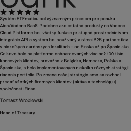
Systém ETFmaticu bol významným prínosom pre ponuku
Aion/Vodeno BaaS. Podobne ako ostatné produkty na Vodeno
Cloud Platforme boli všetky funkcie prístupné prostredníctvom
integrácie API a systém bol používaný v rámci B2B partnerstiev
v niekoľkých európskych lokalitách – od Fínska až po Španielsko.
Celkovo bolo na platforme onboardovaných viac než 100 tisíc
koncových klientov, prevažne z Belgicka, Nemecka, Poľska a
Španielska, a bolo implementovaných niekoľko rôznych stratégií
riadenia portfólia. Po zmene našej stratégie sme sa rozhodli
predať všetkých firemných klientov (aktíva a technológiu)
spoločnosti Finax.
Tomasz Wroblewski
Head of Treasury