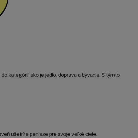
o kategórií, ako je jedlo, doprava a bývanie. S týmto
eň ušetríte peniaze pre svoje veľké ciele.