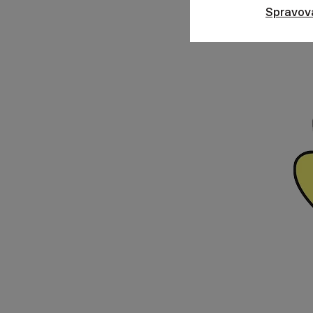
Spravov