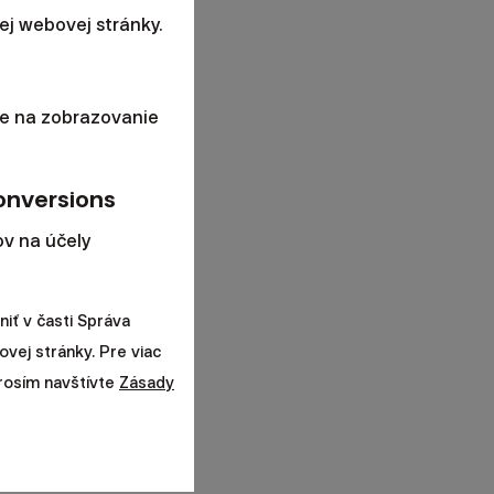
j webovej stránky.
e na zobrazovanie
onversions
v na účely
iť v časti Správa
ovej stránky. Pre viac
prosím navštívte
Zásady