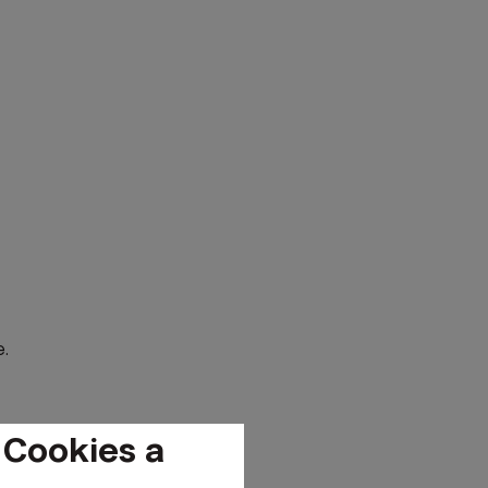
e.
 Cookies a