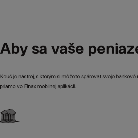
Aby sa vaše peniaze
Kouč je nástroj, s ktorým si môžete spárovať svoje bankové
priamo vo Finax mobilnej aplikácii.