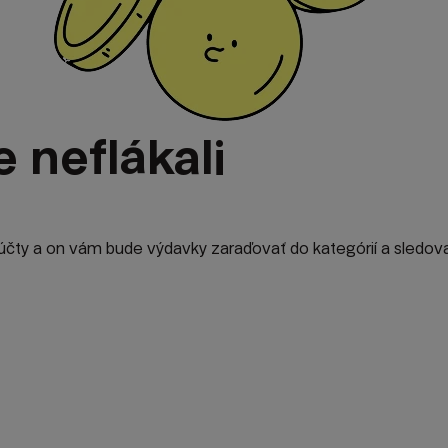
 neflákali
 účty a on vám bude výdavky zaraďovať do kategórií a sledov