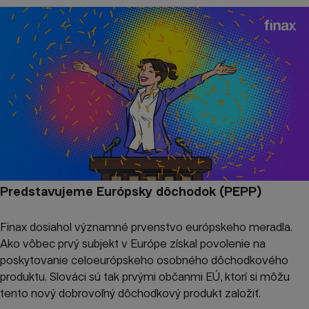
Predstavujeme Európsky dôchodok (PEPP)
Finax dosiahol významné prvenstvo európskeho meradla.
Ako vôbec prvý subjekt v Európe získal povolenie na
poskytovanie celoeurópskeho osobného dôchodkového
produktu. Slováci sú tak prvými občanmi EÚ, ktorí si môžu
tento nový dobrovoľný dôchodkový produkt založiť.