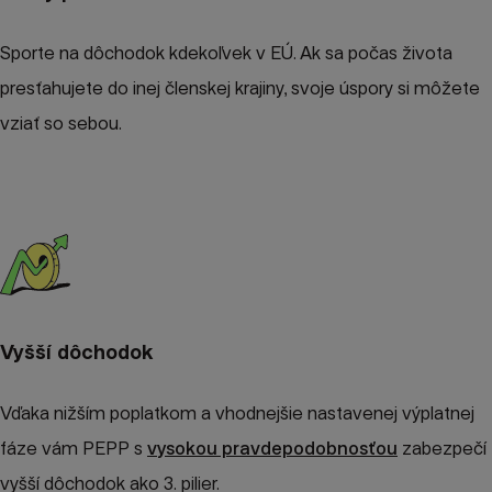
Sporte na dôchodok kdekoľvek v EÚ. Ak sa počas života
presťahujete do inej členskej krajiny, svoje úspory si môžete
vziať so sebou.
Vyšší dôchodok
Vďaka nižším poplatkom a vhodnejšie nastavenej výplatnej
fáze vám PEPP s
vysokou pravdepodobnosťou
zabezpečí
vyšší dôchodok ako 3. pilier.