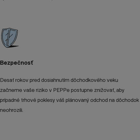
Bezpečnosť
Desať rokov pred dosiahnutím dôchodkového veku
začneme vaše riziko v PEPPe postupne znižovať, aby
prípadné trhové poklesy váš plánovaný odchod na dôchodok
neohrozili.