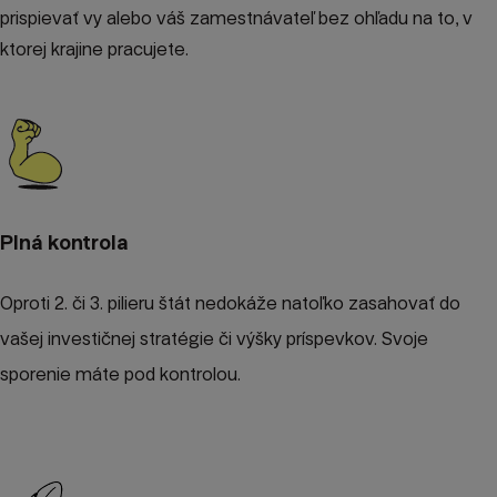
prispievať vy alebo váš zamestnávateľ bez ohľadu na to, v
ktorej krajine pracujete.
Plná kontrola
Oproti 2. či 3. pilieru štát nedokáže natoľko zasahovať do
vašej investičnej stratégie či výšky príspevkov. Svoje
sporenie máte pod kontrolou.