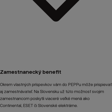
Zamestnanecký benefit
Okrem vlastných príspevkov vám do PEPPu môže prispievať
aj zamestnávateľ. Na Slovensku už túto možnosť svojim
zamestnancom poskytli viaceré veľké mená ako
Continental, ESET či Slovenské elektrárne.