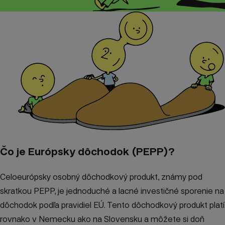
Čo je Európsky dôchodok (PEPP)?
Celoeurópsky osobný dôchodkový produkt, známy pod
skratkou PEPP, je jednoduché a lacné investičné sporenie na
dôchodok podľa pravidiel EÚ. Tento dôchodkový produkt platí
rovnako v Nemecku ako na Slovensku a môžete si doň