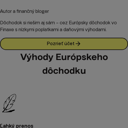
Autor a finančný bloger
Dôchodok si riešim aj sám – cez Európsky dôchodok vo
Finaxe s nízkymi poplatkami a daňovými výhodami.
Pozrieť účet
Výhody Európskeho
dôchodku
Ľahký prenos