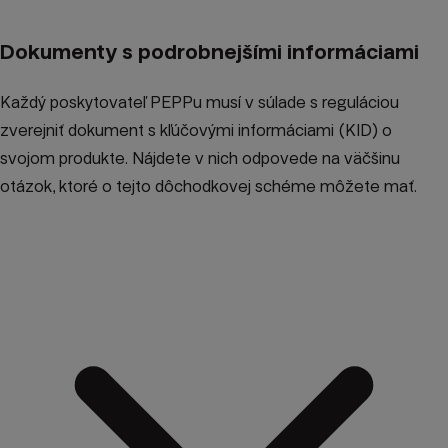
Dokumenty s podrobnejšími informáciami
Každý poskytovateľ PEPPu musí v súlade s reguláciou
zverejniť dokument s kľúčovými informáciami (KID) o
svojom produkte. Nájdete v nich odpovede na väčšinu
otázok, ktoré o tejto dôchodkovej schéme môžete mať.