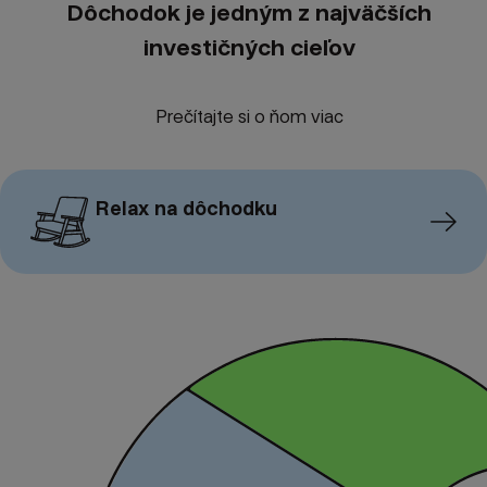
Dôchodok je jedným z najväčších
investičných cieľov
Prečítajte si o ňom viac
Relax na dôchodku