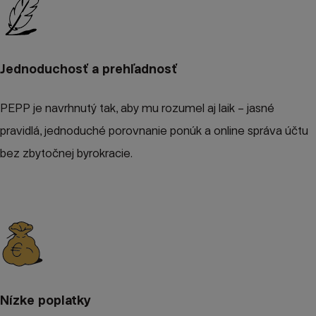
Jednoduchosť a prehľadnosť
PEPP je navrhnutý tak, aby mu rozumel aj laik – jasné
pravidlá, jednoduché porovnanie ponúk a online správa účtu
bez zbytočnej byrokracie.
Nízke poplatky