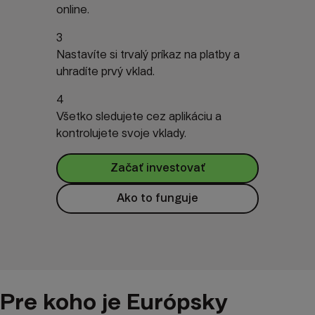
online.
3
Nastavíte si trvalý príkaz na platby a
uhradíte prvý vklad.
4
Všetko sledujete cez aplikáciu a
kontrolujete svoje vklady.
Začať investovať
Ako to funguje
Pre koho je Európsky