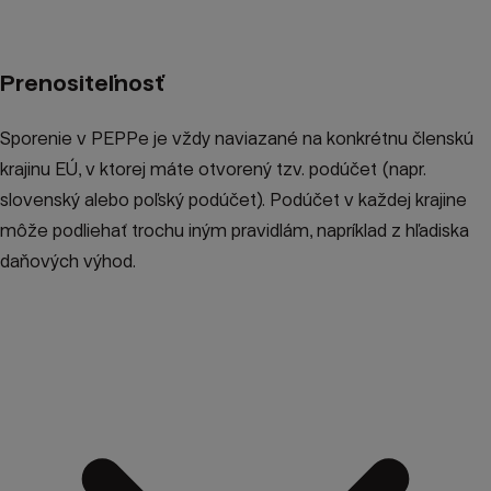
Prenositeľnosť
Sporenie v PEPPe je vždy naviazané na konkrétnu členskú
krajinu EÚ, v ktorej máte otvorený tzv. podúčet (napr.
slovenský alebo poľský podúčet). Podúčet v každej krajine
môže podliehať trochu iným pravidlám, napríklad z hľadiska
daňových výhod.