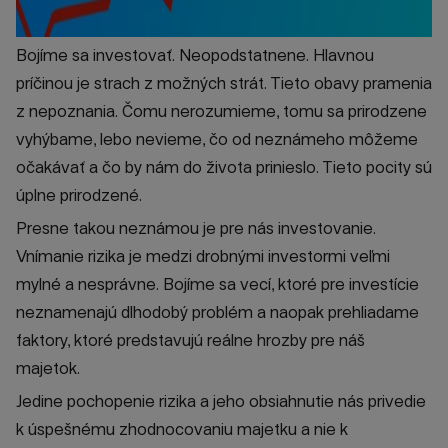
Bojíme sa investovať. Neopodstatnene. Hlavnou
príčinou je strach z možných strát. Tieto obavy pramenia
z nepoznania. Čomu nerozumieme, tomu sa prirodzene
vyhýbame, lebo nevieme, čo od neznámeho môžeme
očakávať a čo by nám do života prinieslo. Tieto pocity sú
úplne prirodzené.
Presne takou neznámou je pre nás investovanie.
Vnímanie rizika je medzi drobnými investormi veľmi
mylné a nesprávne. Bojíme sa vecí, ktoré pre investície
neznamenajú dlhodobý problém a naopak prehliadame
faktory, ktoré predstavujú reálne hrozby pre náš
majetok.
Jedine pochopenie rizika a jeho obsiahnutie nás privedie
k úspešnému zhodnocovaniu majetku a nie k