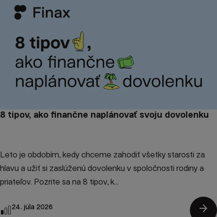
8 tipov, ako finančne naplánovať svoju dovolenku
Leto je obdobím, kedy chceme zahodiť všetky starosti za
hlavu a užiť si zaslúženú dovolenku v spoločnosti rodiny a
priateľov. Pozrite sa na 8 tipov, k...
arrow_forward
24. júla 2026