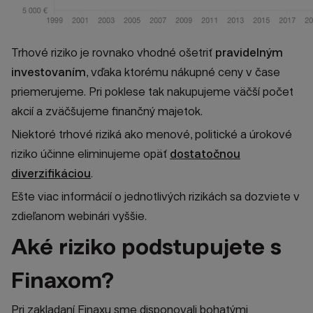
Trhové riziko je rovnako vhodné ošetriť
pravidelným
investovaním
, vďaka ktorému nákupné ceny v čase
priemerujeme. Pri poklese tak nakupujeme väčší počet
akcií a zväčšujeme finančný majetok.
Niektoré trhové riziká ako menové, politické a úrokové
riziko účinne eliminujeme opäť
dostatočnou
diverzifikáciou
.
Ešte viac informácií o jednotlivých rizikách sa dozviete v
zdieľanom webinári vyššie.
Aké riziko podstupujete s
Finaxom?
Pri zakladaní Finaxu sme disponovali bohatými