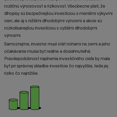
rozličnú výnosovosť a rizikovosť. Všeobecne platí, že
dlhopisy sú bezpečnejšou investíciou s menšími výkyvmi
cien, ale aj s nižšími dlhodobými výnosmi a akcie sú
rozkolísanejšou investíciou s vyššími dlhodobými
výnosmi.
Samozrejme, investor musí stáť nohami na zemi a jeho
očakávania musia byť reálne a dosiahnuteľné.
Pravdepodobnosť naplnenia investičného cieľa by mala
byť pri správnej skladbe investície čo najvyššia, teda jej
riziko čo najnižšie.