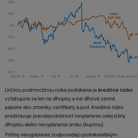
Určitou podmnožinou rizika podnikania je
kreditné riziko
vzťahujúce sa len na dlhopisy a iné dlhové cenné
papiere ako zmenky, certifikáty a pod. Kreditné riziko
predstavuje pravdepodobnosť nesplatenia celej istiny
dlhopisu alebo nevyplatenia úroku (kupónu).
Príčiny nevyplatenia zodpovedajú podnikateľským