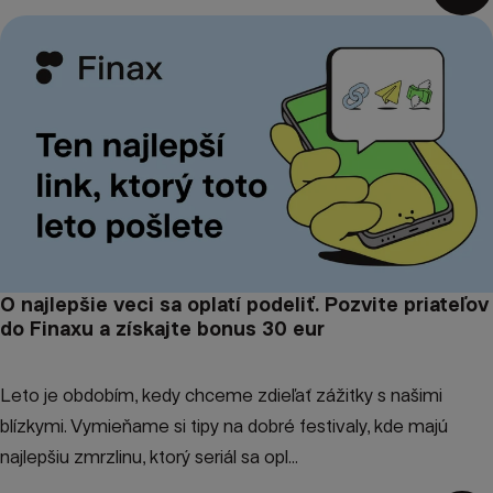
O najlepšie veci sa oplatí podeliť. Pozvite priateľov
do Finaxu a získajte bonus 30 eur
Leto je obdobím, kedy chceme zdieľať zážitky s našimi
blízkymi. Vymieňame si tipy na dobré festivaly, kde majú
najlepšiu zmrzlinu, ktorý seriál sa opl...