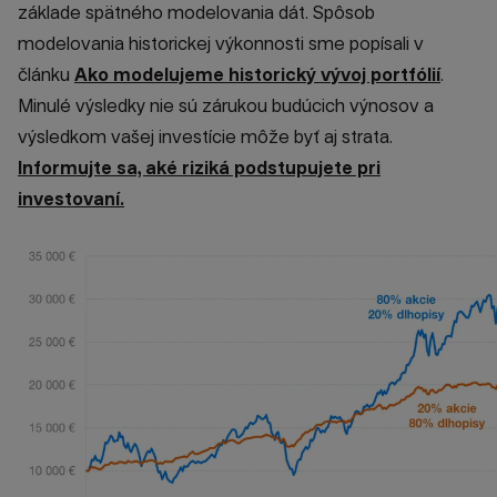
základe spätného modelovania dát. Spôsob
modelovania historickej výkonnosti sme popísali v
článku
Ako modelujeme historický vývoj portfólií
.
Minulé výsledky nie sú zárukou budúcich výnosov a
výsledkom vašej investície môže byť aj strata.
Informujte sa, aké riziká podstupujete pri
investovaní.