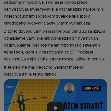
bezsenným nociam. Riziko nie je dôvod prečo
neinvestovať. Investovanie je napriek riziku najlepším a
najjednoduchším spôsobom zveľadenia úspor a
dlhodobého budovania aktív. Štatistiky nepustia.
Z tohto dôvodu vám prinášame blog venujúci sa riziku a
odhaľujeme vám, aké skutočné riziká pri investovaní
podstupujeme. Nechceme len rozprávať o
skvelých
výnosoch
, ktoré s Investovaním do ETF môžete
dosiahnuť, ale aj o druhej strane mince každej investície.
K téme sme mali nedávno webinár, ktorého
spracovaním je tento článok: