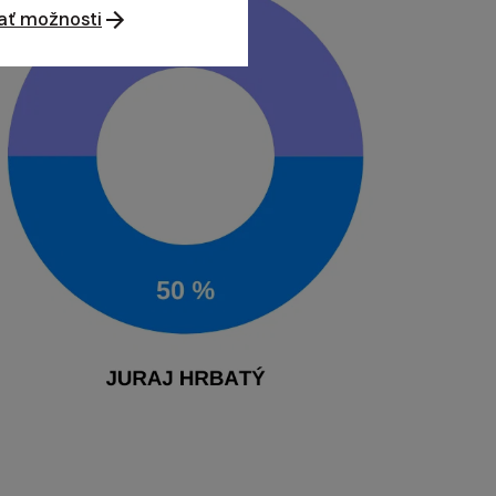
ať možnosti