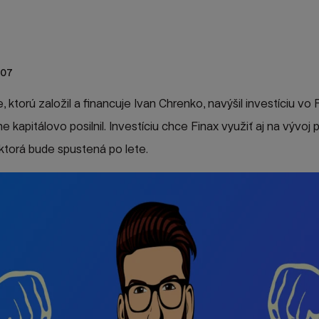
:07
 ktorú založil a financuje Ivan Chrenko, navýšil investíciu vo F
 kapitálovo posilnil. Investíciu chce Finax využiť aj na vývoj
 ktorá bude spustená po lete.