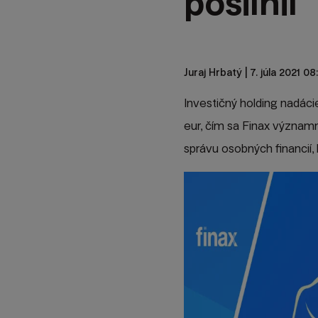
posilnil
Juraj Hrbatý
| 7. júla 2021 08
Investičný holding nadácie,
eur, čím sa Finax významne
správu osobných financií,