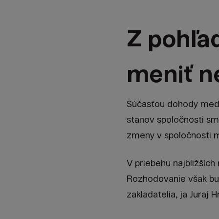
Z pohľa
meniť n
Súčasťou dohody medzi
stanov spoločnosti sm
zmeny v spoločnosti m
V priebehu najbližších
Rozhodovanie však bud
zakladatelia, ja Juraj 