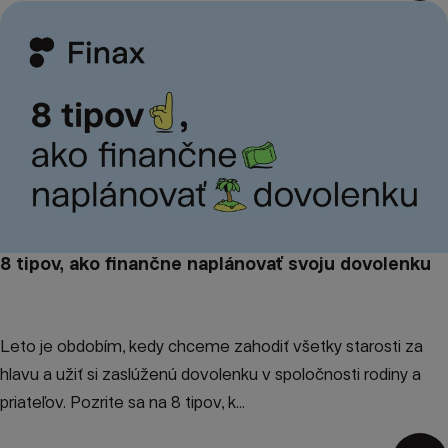
8 tipov, ako finančne naplánovať svoju dovolenku
Leto je obdobím, kedy chceme zahodiť všetky starosti za
hlavu a užiť si zaslúženú dovolenku v spoločnosti rodiny a
priateľov. Pozrite sa na 8 tipov, k...