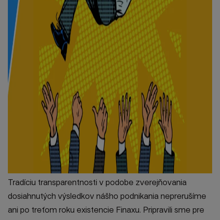
Tradíciu transparentnosti v podobe zverejňovania
dosiahnutých výsledkov nášho podnikania neprerušíme
ani po treťom roku existencie Finaxu. Pripravili sme pre