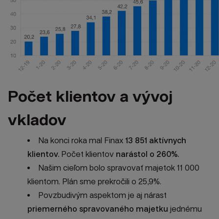
Počet klientov a vývoj
vkladov
Na konci roka mal Finax
13 851 aktívnych
klientov.
Počet klientov
narástol o 260%.
Našim cieľom bolo spravovať majetok 11 000
klientom. Plán sme prekročili o 25,9%.
Povzbudivým aspektom je aj nárast
priemerného spravovaného majetku
jednému