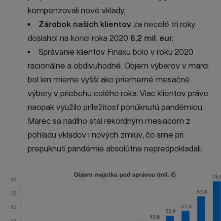
kompenzovali nové vklady.
Zárobok našich klientov
za necelé tri roky
dosiahol na konci roka 2020
6,2 mil. eur.
Správanie klientov Finaxu bolo v roku 2020
racionálne a obdivuhodné. Objem výberov v marci
bol len mierne vyšší ako priemerné mesačné
výbery v priebehu celého roka. Viac klientov práve
naopak využilo príležitosť ponúknutú pandémiou.
Marec sa nadlho stal rekordným mesiacom z
pohľadu vkladov i nových zmlúv, čo sme pri
prepuknutí pandémie absolútne nepredpokladali.