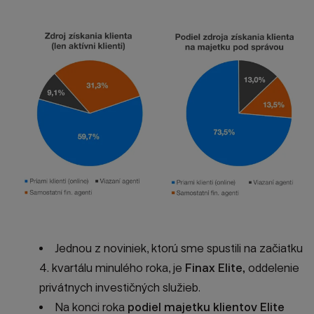
Jednou z noviniek, ktorú sme spustili na začiatku
4. kvartálu minulého roka, je
Finax Elite,
oddelenie
privátnych investičných služieb.
Na konci roka
podiel majetku klientov Elite