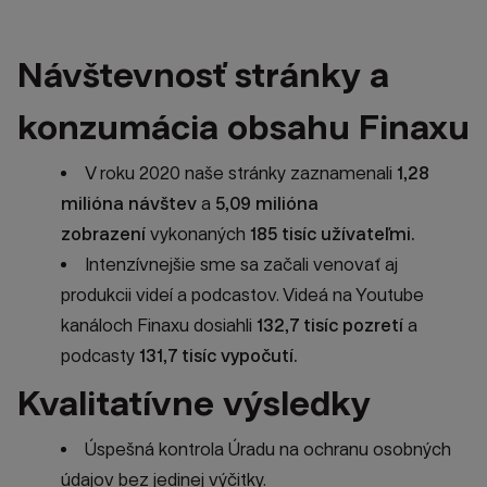
Návštevnosť stránky a
konzumácia obsahu Finaxu
V roku 2020 naše stránky zaznamenali
1,28
milióna návštev
a
5,09 milióna
zobrazení
vykonaných
185 tisíc užívateľmi.
Intenzívnejšie sme sa začali venovať aj
produkcii videí a podcastov. Videá na Youtube
kanáloch Finaxu dosiahli
132,7 tisíc pozretí
a
podcasty
131,7 tisíc vypočutí.
Kvalitatívne výsledky
Úspešná kontrola Úradu na ochranu osobných
údajov bez jedinej výčitky.