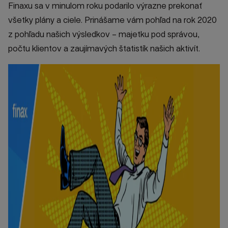
Finaxu sa v minulom roku podarilo výrazne prekonať
všetky plány a ciele. Prinášame vám pohľad na rok 2020
z pohľadu našich výsledkov – majetku pod správou,
počtu klientov a zaujímavých štatistík našich aktivít.