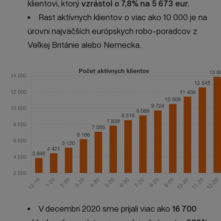
klientovi, ktorý
vzrástol o 7,8% na 5 673 eur.
Rast aktívnych klientov o viac ako 10 000 je na
úrovni najväčších európskych robo-poradcov z
Veľkej Británie alebo Nemecka.
V decembri 2020 sme prijali viac ako
16 700