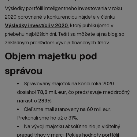
Výsledky portfólií Inteligentného investovania v roku
2020 porovnané s konkurenciou nájdete v článku
Výsledky investícií v 2020
, ktorý publikujeme v
priebehu najbližších dní. Tešiť sa môžete aj na blog so
základným prehľadom vývoja finančných trhov.
Objem majetku pod
správou
Spravovaný majetok na konci roka 2020
dosiahol
78,6 mil. eur
, čo predstavuje medziročný
nárast o 289%.
Cieľ sme mali stanovený na 60 mil. eur.
Prekonali sme ho až o 31%.
Na vývoji majetku absolútne nie je viditeľný
prepad trhov v marci. Pokles hodnoty portfólií