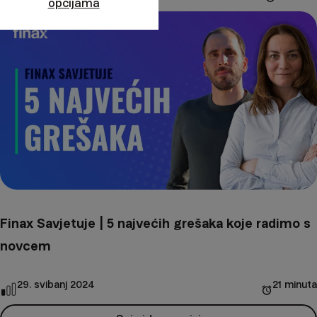
opcijama
Finax Savjetuje | 5 najvećih grešaka koje radimo s
novcem
29. svibanj 2024
21 minuta