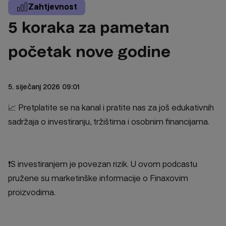
Zahtjevnost
5 koraka za pametan
početak nove godine
5. siječanj 2026 09:01
📈 Pretplatite se na kanal i pratite nas za još edukativnih
sadržaja o investiranju, tržištima i osobnim financijama.
❗S investiranjem je povezan rizik. U ovom podcastu
pružene su marketinške informacije o Finaxovim
proizvodima.