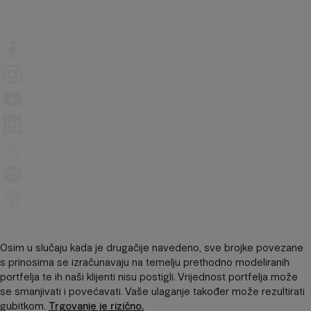
Osim u slučaju kada je drugačije navedeno, sve brojke povezane
s prinosima se izračunavaju na temelju prethodno modeliranih
portfelja te ih naši klijenti nisu postigli. Vrijednost portfelja može
se smanjivati ​​i povećavati. Vaše ulaganje također može rezultirati
gubitkom.
Trgovanje je rizično.