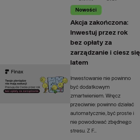
Nowości
Akcja zakończona:
Inwestuj przez rok
bez opłaty za
zarządzanie i ciesz się
latem
Inwestowanie nie powinno
być dodatkowym
zmartwieniem. Wręcz
przeciwnie: powinno działać
automatycznie, być proste i
nie powodować zbędnego
stresu. Z F...