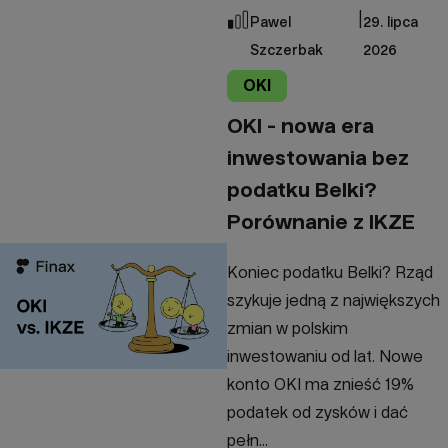
|
Pawel
29. lipca
Szczerbak
2026
OKI
OKI - nowa era
inwestowania bez
podatku Belki?
Porównanie z IKZE
Koniec podatku Belki? Rząd
szykuje jedną z największych
zmian w polskim
inwestowaniu od lat. Nowe
konto OKI ma znieść 19%
podatek od zysków i dać
pełn...