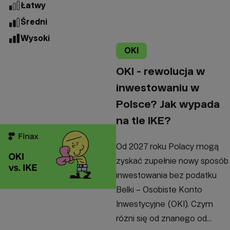
Łatwy
Średni
Wysoki
OKI
OKI - rewolucja w
inwestowaniu w
Polsce? Jak wypada
na tle IKE?
Od 2027 roku Polacy mogą
zyskać zupełnie nowy sposób
inwestowania bez podatku
Belki – Osobiste Konto
Inwestycyjne (OKI). Czym
różni się od znanego od...