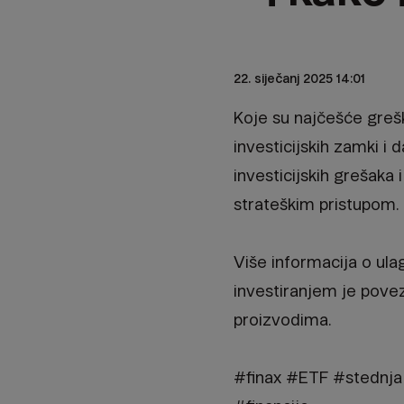
22. siječanj 2025 14:01
Koje su najčešće greške
investicijskih zamki i 
investicijskih grešaka 
strateškim pristupom.
Više informacija o ula
investiranjem je pove
proizvodima.
#finax #ETF #stednja 