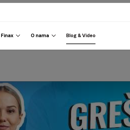
 Finax
O nama
Blog & Video