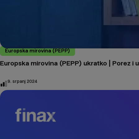
Europska mirovina (PEPP)
Europska mirovina (PEPP) ukratko | Porez i 
9. srpanj 2024