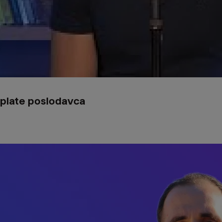
uplate poslodavca