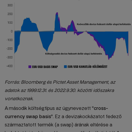
Forrás: Bloomberg és Pictet Asset Management, az
adatok az 1999.12.31. és 2022.9.30. közötti időszakra
vonatkoznak.
A második költségtípus az úgynevezett "
cross-
currency swap basis
". Ez a devizakockázatot fedező
származtatott termék (a swap) árának eltérése a