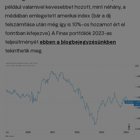
például valamivel kevesebbet hozott, mint néhány, a
médiában emlegetett amerikai index (bár a díj
felszámítása után még így is 10%-os hozamot ért el
forintban kifejezve). A Finax portfóliók 2023-as
teljesítményét
ebben a blogbejegyzésünkben
tekinthetik meg.