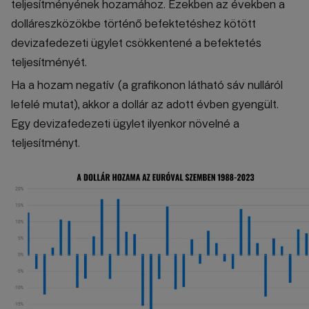
teljesítményének hozamához. Ezekben az években a
dolláreszközökbe történő befektetéshez kötött
devizafedezeti ügylet csökkentené a befektetés
teljesítményét.
Ha a hozam negatív (a grafikonon látható sáv nulláról
lefelé mutat), akkor a dollár az adott évben gyengült.
Egy devizafedezeti ügylet ilyenkor növelné a
teljesítményt.