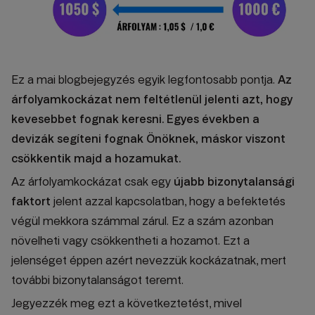
Ez a mai blogbejegyzés egyik legfontosabb pontja.
Az
árfolyamkockázat nem feltétlenül jelenti azt, hogy
kevesebbet fognak keresni. Egyes években a
devizák segíteni fognak Önöknek, máskor viszont
csökkentik majd a hozamukat.
Az árfolyamkockázat csak egy
újabb bizonytalansági
faktort
jelent azzal kapcsolatban, hogy a befektetés
végül mekkora számmal zárul. Ez a szám azonban
növelheti vagy csökkentheti a hozamot. Ezt a
jelenséget éppen azért nevezzük kockázatnak, mert
további bizonytalanságot teremt.
Jegyezzék meg ezt a következtetést, mivel