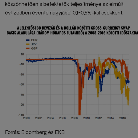
köszönhetően a befektetők teljesítménye az elmúlt
évtizedben évente nagyjából 0,1-0,5%-kal csökkent.
Forrás: Bloomberg és EKB