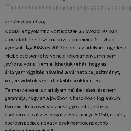
Forrás: Bloomberg
A dollár a figyelembe vett időszak 36 évéből 20-ban
erősödött. Ezzel szemben a fennmaradó 16 évben
gyengült. Így 1988 és 2023 között az árfolyam rögzítése
inkább csökkentette volna a teljesítményt, mintsem
javította volna.
Nem állíthatjuk tehát, hogy az
árfolyamrögzítés növelné a várható teljesítményt,
sőt, az adatok szerint inkább csökkenti azt.
Természetesen az árfolyam múltbeli alakulása nem
garantálja, hogy az a jövőben is hasonlóan fog alakulni.
Ha más időtávokat veszünk figyelembe, néhány
esetben a pozitív és negatív évek aránya 50/50, néhány
esetben pedig a negatív évek némileg nagyobb