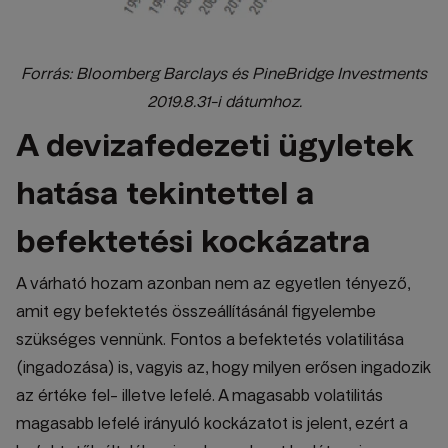
Forrás: Bloomberg Barclays és PineBridge Investments
2019.8.31-i dátumhoz.
A devizafedezeti ügyletek
hatása tekintettel a
befektetési kockázatra
A várható hozam azonban nem az egyetlen tényező,
amit egy befektetés összeállításánál figyelembe
szükséges vennünk. Fontos a befektetés volatilitása
(ingadozása) is, vagyis az, hogy milyen erősen ingadozik
az értéke fel- illetve lefelé. A magasabb volatilitás
magasabb lefelé irányuló kockázatot is jelent, ezért a