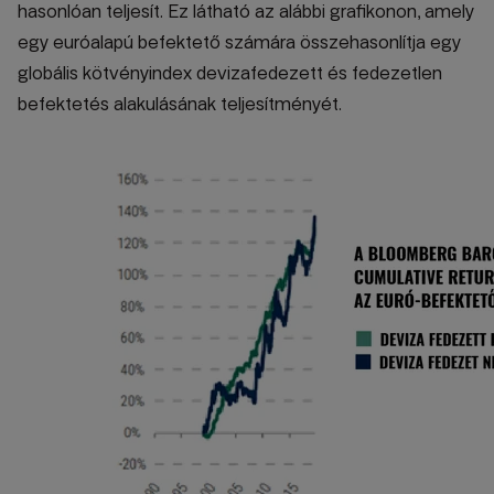
hasonlóan teljesít. Ez látható az alábbi grafikonon, amely
egy euróalapú befektető számára összehasonlítja egy
globális kötvényindex devizafedezett és fedezetlen
befektetés alakulásának teljesítményét.