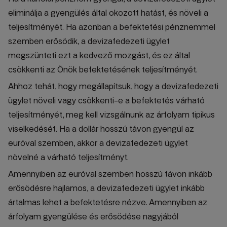
eliminálja a gyengülés által okozott hatást, és növeli a
teljesítményét. Ha azonban a befektetési pénznemmel
szemben erősödik, a devizafedezeti ügylet
megszünteti ezt a kedvező mozgást, és ez által
csökkenti az Önök befektetésének teljesítményét.
Ahhoz tehát, hogy megállapítsuk, hogy a devizafedezeti
ügylet növeli vagy csökkenti-e a befektetés várható
teljesítményét, meg kell vizsgálnunk az árfolyam tipikus
viselkedését. Ha a dollár hosszú távon gyengül az
euróval szemben, akkor a devizafedezeti ügylet
növelné a várható teljesítményt.
Amennyiben az euróval szemben hosszú távon inkább
erősödésre hajlamos, a devizafedezeti ügylet inkább
ártalmas lehet a befektetésre nézve. Amennyiben az
árfolyam gyengülése és erősödése nagyjából