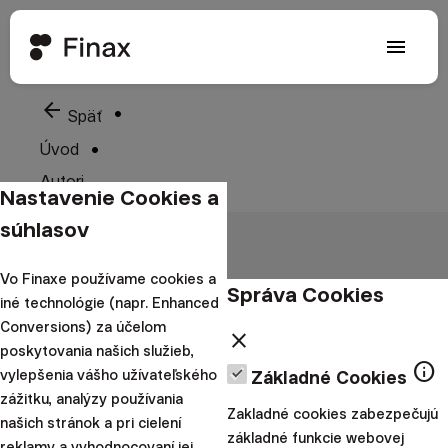
menu
arrow_back
Späť
Úvod
Autori
Nastavenie Cookies a
súhlasov
Vo Finaxe používame cookies a
Správa Cookies
iné technológie (napr. Enhanced
Conversions) za účelom
close
poskytovania našich služieb,
info
vylepšenia vášho užívateľského
Základné Cookies
zážitku, analýzy používania
Zakladné cookies zabezpečujú
našich stránok a pri cielení
základné funkcie webovej
reklamy a vyhodnocovaní jej