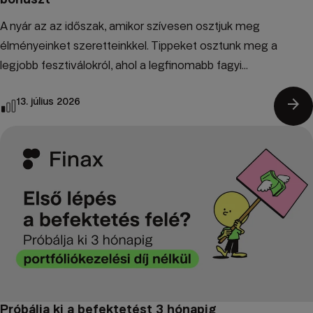
A nyár az az időszak, amikor szívesen osztjuk meg
élményeinket szeretteinkkel. Tippeket osztunk meg a
legjobb fesztiválokról, ahol a legfinomabb fagyi...
arrow_forward
13. július 2026
Próbálja ki a befektetést 3 hónapig