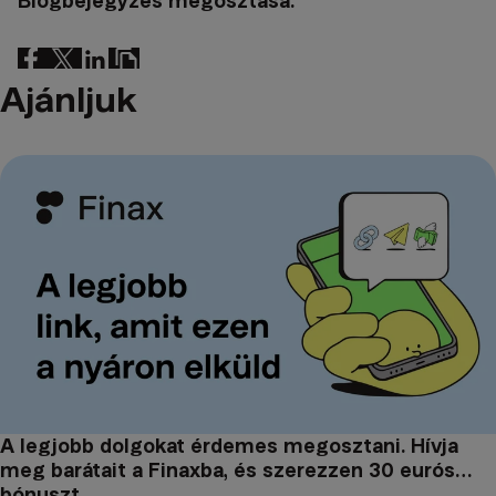
Blogbejegyzés megosztása:
Ajánljuk
A legjobb dolgokat érdemes megosztani. Hívja
meg barátait a Finaxba, és szerezzen 30 eurós
bónuszt