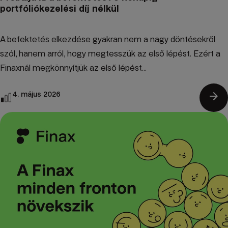
portfóliókezelési díj nélkül
A befektetés elkezdése gyakran nem a nagy döntésekről
szól, hanem arról, hogy megtesszük az első lépést. Ezért a
Finaxnál megkönnyítjük az első lépést...
arrow_forward
4. május 2026