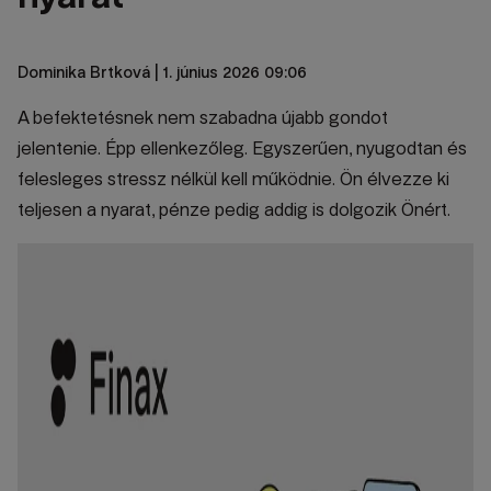
Dominika Brtková
| 1. június 2026 09:06
A befektetésnek nem szabadna újabb gondot
jelentenie. Épp ellenkezőleg. Egyszerűen, nyugodtan és
felesleges stressz nélkül kell működnie. Ön élvezze ki
teljesen a nyarat, pénze pedig addig is dolgozik Önért.