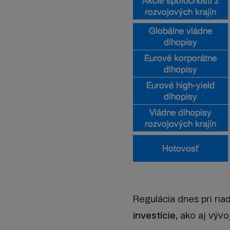
Regulácia dnes pri ri
investície,
ako aj vývo