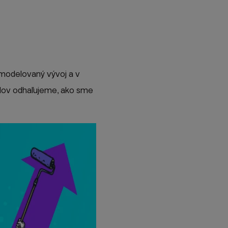
 modelovaný vývoj a v
lov odhaľujeme, ako sme