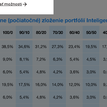
ať možnosti