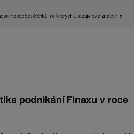
sal nespočet článků, ve kterých ukazuje své znalosti a
istika podnikání Finaxu v roce