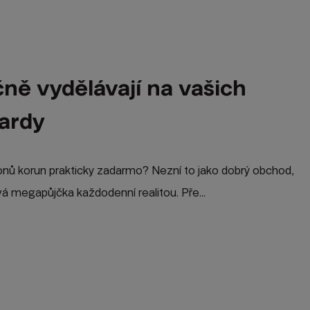
ně vydělávají na vašich
iardy
lionů korun prakticky zadarmo? Nezní to jako dobrý obchod,
á megapůjčka každodenní realitou. Pře...