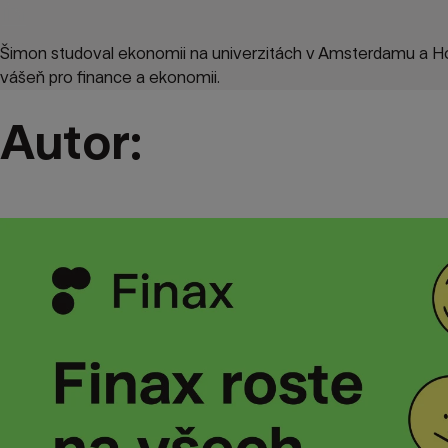
Šimon studoval ekonomii na univerzitách v Amsterdamu a Hon
vášeň pro finance a ekonomii.
Autor: