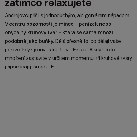
zatímco relaxujete
Andrejovci přišli s jednoduchým, ale geniálním nápadem.
V centru pozornosti je mince – penízek neboli
obyčejný kruhový tvar – která se sama množí
podobně jako buňky.
Dělá přesně to, co dělají vaše
peníze, když je investujete ve Finaxu. A když toto
množení zastavíte v určitém momentu, tři kruhové tvary
připomínají písmeno F.