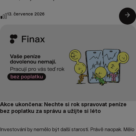
arrow_forward
13. července 2026
Akce ukončena: Nechte si rok spravovat peníze
bez poplatku za správu a užijte si léto
Investování by nemělo být další starostí. Právě naopak. Mělo