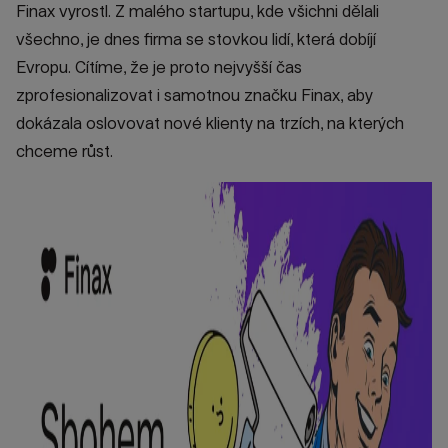
Finax vyrostl. Z malého startupu, kde všichni dělali
všechno, je dnes firma se stovkou lidí, která dobíjí
Evropu. Cítíme, že je proto nejvyšší čas
zprofesionalizovat i samotnou značku Finax, aby
dokázala oslovovat nové klienty na trzích, na kterých
chceme růst.