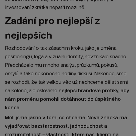
investování zkrátka nepatří mezi ně.
Zadání pro nejlepší z
nejlepších
Rozhodování o tak zásadním kroku, jako je změna
positioningu, loga a vizuální identity, nevznikalo snadno.
Předcházelo mu mnoho analýz, průzkumů, pokusů,
omylů a také nekonečné hodiny diskusí. Nakonec jsme
se rozhodli, že tak velkou věc už nechceme dělat sami
na koleně, ale oslovíme
nejlepší brandové profíky, aby
nám proměnu pomohli dotáhnout do úspěšného
konce.
Měli jsme jasno v tom, co chceme. Nová značka má
vyjadřovat bezstarostnost, jednoduchost a
srozumitelnost – vlastnosti, které naši klienti na