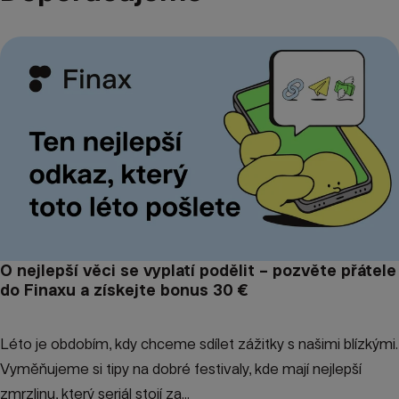
O nejlepší věci se vyplatí podělit – pozvěte přátele
do Finaxu a získejte bonus 30 €
Léto je obdobím, kdy chceme sdílet zážitky s našimi blízkými.
Vyměňujeme si tipy na dobré festivaly, kde mají nejlepší
zmrzlinu, který seriál stojí za...