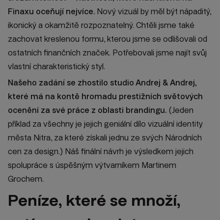
Finaxu oceňují nejvíce.
Nový vizuál by měl být nápaditý,
ikonický a okamžitě rozpoznatelný. Chtěli jsme také
zachovat kreslenou formu, kterou jsme se odlišovali od
ostatních finančních značek. Potřebovali jsme najít svůj
vlastní charakteristický styl.
Našeho zadání se zhostilo studio Andrej & Andrej,
které má na kontě hromadu prestižních světových
ocenění za své práce z oblasti brandingu.
(Jeden
příklad za všechny je jejich geniální dílo vizuální identity
města Nitra, za které získali jednu ze svých Národních
cen za design.) Náš finální návrh je výsledkem jejich
spolupráce s úspěšným výtvarníkem Martinem
Grochem.
Peníze, které se množí,