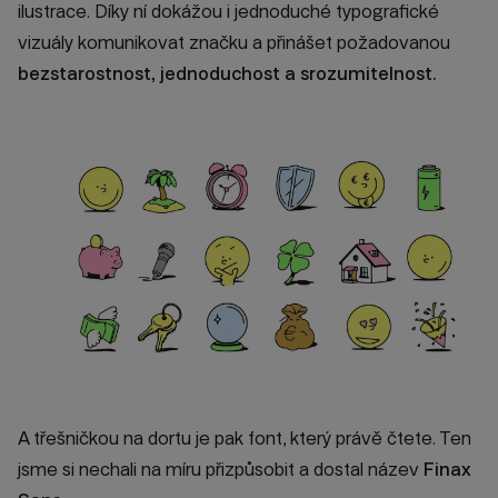
ilustrace. Díky ní dokážou i jednoduché typografické
vizuály komunikovat značku a přinášet požadovanou
bezstarostnost, jednoduchost a srozumitelnost.
A třešničkou na dortu je pak font, který právě čtete. Ten
jsme si nechali na míru přizpůsobit a dostal název
Finax