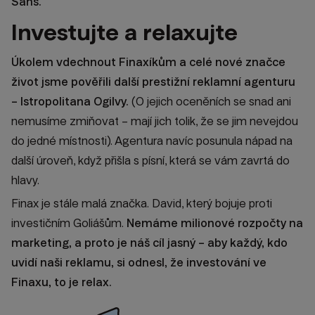
Sans.
Investujte a relaxujte
Úkolem vdechnout Finaxíkům a celé nové značce
život jsme pověřili další prestižní reklamní agenturu
– Istropolitana Ogilvy.
(O jejich oceněních se snad ani
nemusíme zmiňovat – mají jich tolik, že se jim nevejdou
do jedné místnosti). Agentura navíc posunula nápad na
další úroveň, když přišla s písní, která se vám zavrtá do
hlavy.
Finax je stále malá značka. David, který bojuje proti
investičním Goliášům.
Nemáme milionové rozpočty na
marketing, a proto je náš cíl jasný – aby každý, kdo
uvidí naši reklamu, si odnesl, že investování ve
Finaxu, to je relax.