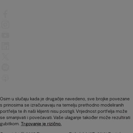
Osim u slučaju kada je drugačije navedeno, sve brojke povezane
s prinosima se izračunavaju na temelju prethodno modeliranih
portfelja te ih naši klijenti nisu postigli. Vrijednost portfelja može
se smanjivati ​​i povećavati. Vaše ulaganje također može rezultirati
gubitkom.
Trgovanje je rizično.