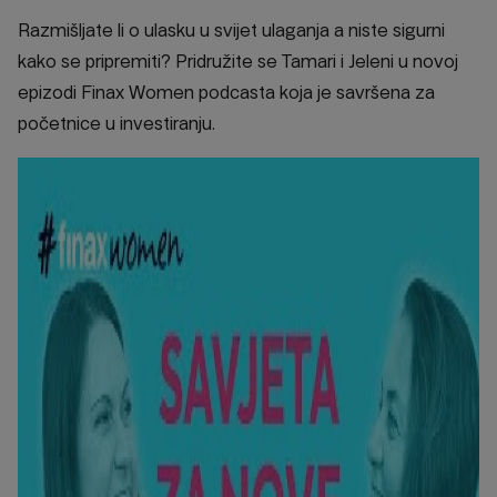
Razmišljate li o ulasku u svijet ulaganja a niste sigurni
kako se pripremiti? Pridružite se Tamari i Jeleni u novoj
epizodi Finax Women podcasta koja je savršena za
početnice u investiranju.