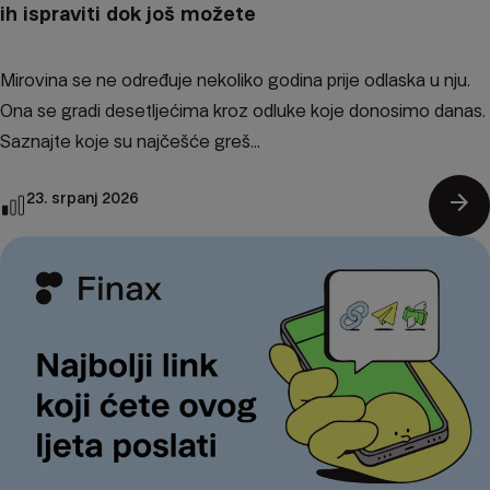
ih ispraviti dok još možete
Mirovina se ne određuje nekoliko godina prije odlaska u nju.
Ona se gradi desetljećima kroz odluke koje donosimo danas.
Saznajte koje su najčešće greš...
arrow_forward
23. srpanj 2026