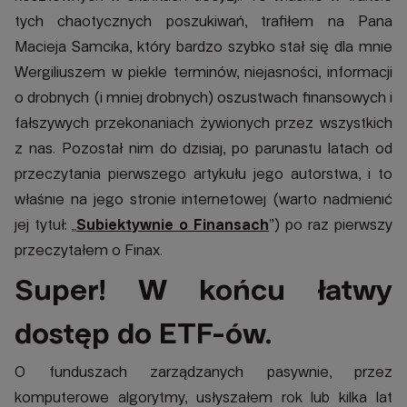
tych chaotycznych poszukiwań, trafiłem na Pana
Macieja Samcika, który bardzo szybko stał się dla mnie
Wergiliuszem w piekle terminów, niejasności, informacji
o drobnych (i mniej drobnych) oszustwach finansowych i
fałszywych przekonaniach żywionych przez wszystkich
z nas. Pozostał nim do dzisiaj, po parunastu latach od
przeczytania pierwszego artykułu jego autorstwa, i to
właśnie na jego stronie internetowej (warto nadmienić
jej tytuł: „
Subiektywnie o Finansach
”) po raz pierwszy
przeczytałem o Finax.
Super! W końcu łatwy
dostęp do ETF-ów.
O funduszach zarządzanych pasywnie, przez
komputerowe algorytmy, usłyszałem rok lub kilka lat