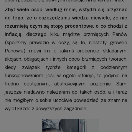
Zbyt wiele osób, według mnie, wstydzi się przyznać
do tego, że o oszczędzaniu wiedzą niewiele, że nie
rozumieją czym są stopy procentowe, o co chodzi z
inflacją,
dlaczego kilku mądrze brzmiących Panów
(spójrzmy prawdzie w oczy, są to, niestety, głównie
Panowie) mówi im o jakimś procencie składanym,
akcjach, obligacjach i innych obco brzmiących tworach,
kiedy związek tychże kategorii z codziennym
funkcjonowaniem, jeśli w ogóle istnieje, to jedynie na
trudno dostępnym, abstrakcyjnym poziomie. Sam,
jeszcze niedawno należałem do takich osób, a i teraz
nie mógłbym o sobie uczciwie powiedzieć, że znam na
wylot każde z powyższych zagadnień.