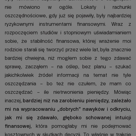
nie mówiono w ogóle. Lokaty i rachunki
oszczędnościowe, gdy już się pojawiły, były najbardziej
ryzykownymi instrumentami finansowymi. Wraz z
rozpoczęciem studiów i stopniowym uświadamianiem
sobie, że stabilność finansowa, której wrażenie moi
rodzicie starali się tworzyć przez wiele lat, była znacznie
bardziej chwiejna, niż mogłem sobie z tego zdawać
sprawę, zacząłem – na oślep, bez planu – szukać
jakichkolwiek źródeł informacji na temat nie tyle
oszczędzania – bo też nie czułem, że mam co
oszczędzać – ile nietrwonienia pieniędzy. Mówiąc
inaczej,
bardziej niż na zarobieniu pieniędzy, zależało
mi na wypracowaniu „dobrych” nawyków i odkryciu,
jak mi się zdawało, głęboko schowanej intuicji
finansowej
, która pomogłaby mi nie podejmować
kosztownych w skutkach decyzji. To właśnie w trakcie