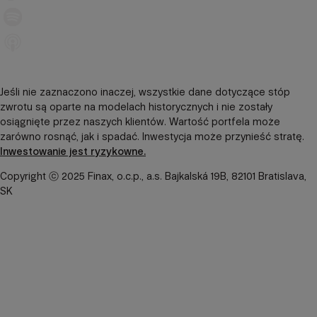
Jeśli nie zaznaczono inaczej, wszystkie dane dotyczące stóp
zwrotu są oparte na modelach historycznych i nie zostały
osiągnięte przez naszych klientów. Wartość portfela może
zarówno rosnąć, jak i spadać. Inwestycja może przynieść stratę.
Inwestowanie jest ryzykowne.
Copyright ⓒ 2025 Finax, o.c.p., a.s. Bajkalská 19B, 82101 Bratislava,
SK