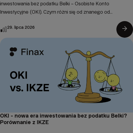
inwestowania bez podatku Belki – Osobiste Konto
Inwestycyjne (OKI). Czym różni się od znanego od...
arrow_forward
29. lipca 2026
OKI - nowa era inwestowania bez podatku Belki?
Porównanie z IKZE