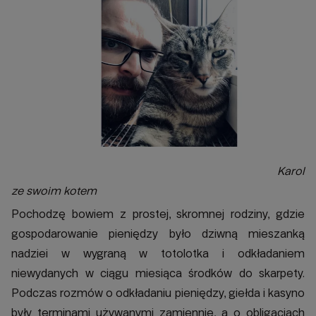
Karol
ze swoim kotem
Pochodzę bowiem z prostej, skromnej rodziny, gdzie
gospodarowanie pieniędzy było dziwną mieszanką
nadziei w wygraną w totolotka i odkładaniem
niewydanych w ciągu miesiąca środków do skarpety.
Podczas rozmów o odkładaniu pieniędzy, giełda i kasyno
były terminami używanymi zamiennie, a o obligacjach