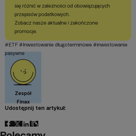
się różnić w zależności od obowiązujących
przepisów podatkowych.
Zobacz nasze aktualne i zakończone
promocje.
#ETF
#Inwestowanie długoterminowe
#inwestowanie
pasywne
Zespół
Finax
Udostępnij ten artykuł:
Polecamy