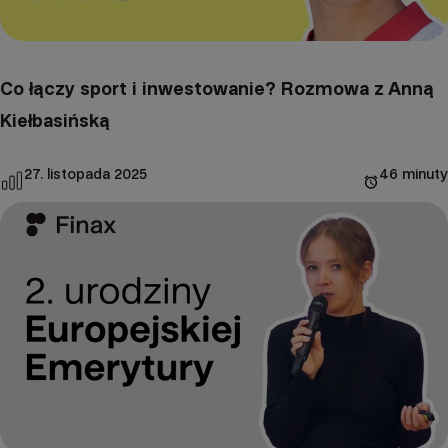
Co łączy sport i inwestowanie? Rozmowa z Anną
Kiełbasińską
27. listopada 2025
46 minuty