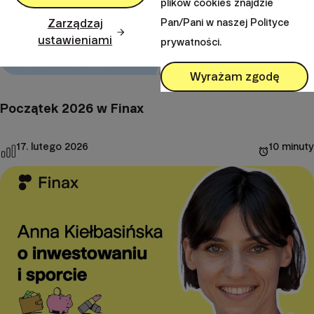
plików cookies znajdzie
Zarządzaj
Pan/Pani w naszej Polityce
ustawieniami
prywatności.
Wyrażam zgodę
Początek 2026 w Finax
17. lutego 2026
10 minuty