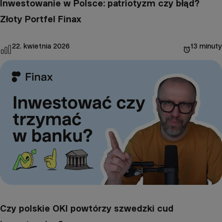
Inwestowanie w Polsce: patriotyzm czy błąd?
Złoty Portfel Finax
22. kwietnia 2026
13 minuty
Czy polskie OKI powtórzy szwedzki cud