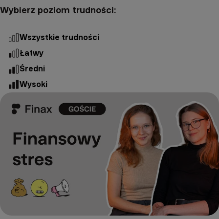
Wybierz poziom trudności:
Wszystkie trudności
Łatwy
Średni
Wysoki