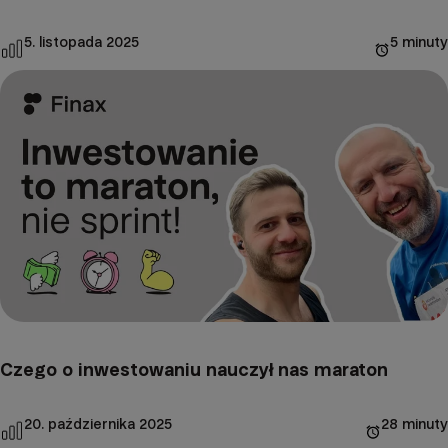
5. listopada 2025
5 minuty
Czego o inwestowaniu nauczył nas maraton
20. października 2025
28 minuty