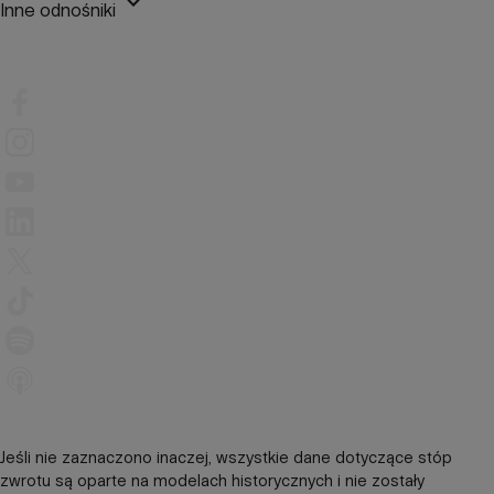
keyboard_arrow_down
Inne odnośniki
Jeśli nie zaznaczono inaczej, wszystkie dane dotyczące stóp
zwrotu są oparte na modelach historycznych i nie zostały