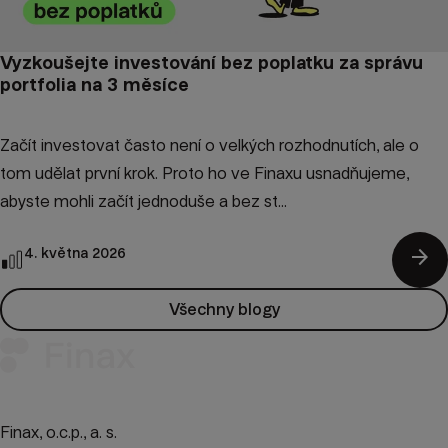
Vyzkoušejte investování bez poplatku za správu
portfolia na 3 měsíce
Začít investovat často není o velkých rozhodnutích, ale o
tom udělat první krok. Proto ho ve Finaxu usnadňujeme,
abyste mohli začít jednoduše a bez st...
arrow_forward
4. května 2026
Všechny blogy
Finax, o.c.p., a. s.