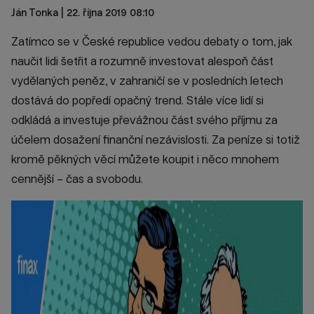
Ján Tonka
| 22. října 2019 08:10
Zatímco se v České republice vedou debaty o tom, jak
naučit lidi šetřit a rozumně investovat alespoň část
vydělaných peněz, v zahraničí se v posledních letech
dostává do popředí opačný trend. Stále více lidí si
odkládá a investuje převážnou část svého příjmu za
účelem dosažení finanční nezávislosti. Za peníze si totiž
kromě pěkných věcí můžete koupit i něco mnohem
cennější – čas a svobodu.