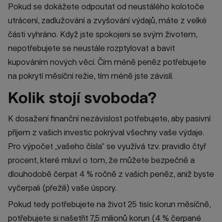
Pokud se dokážete odpoutat od neustálého kolotoče
utrácení, zadlužování a zvyšování výdajů, máte z velké
části vyhráno. Když jste spokojeni se svým životem,
nepotřebujete se neustále rozptylovat a bavit
kupováním nových věcí. Čím méně peněz potřebujete
na pokrytí měsíční režie, tím méně jste závislí.
Kolik stojí svoboda?
K dosažení finanční nezávislost potřebujete, aby pasivní
příjem z vašich investic pokrýval všechny vaše výdaje.
Pro výpočet „vašeho čísla“ se využívá tzv. pravidlo čtyř
procent, které mluví o tom, že můžete bezpečně a
dlouhodobě čerpat 4 % ročně z vašich peněz, aniž byste
vyčerpali (přežili) vaše úspory.
Pokud tedy potřebujete na život 25 tisíc korun měsíčně,
potřebujete si našetřit 7,5 milionů korun (4 % čerpané