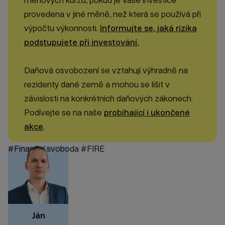
měnových kurzů, pokud je Vaše investice
provedena v jiné měně, než která se používá při
výpočtu výkonnosti.
Informujte se, jaká rizika
podstupujete při investování.
Daňová osvobození se vztahují výhradně na
rezidenty dané země a mohou se lišit v
závislosti na konkrétních daňových zákonech.
Podívejte se na naše
probíhající i ukončené
akce
.
#Finanční svoboda
#FIRE
Ján