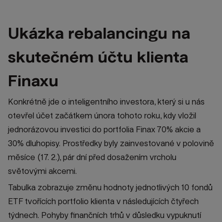
Ukázka rebalancingu na
skutečném účtu klienta
Finaxu
Konkrétně jde o inteligentního investora, který si u nás
otevřel účet začátkem února tohoto roku, kdy vložil
jednorázovou investici do portfolia Finax 70% akcie a
30% dluhopisy. Prostředky byly zainvestované v polovině
měsíce (17. 2.), pár dní před dosažením vrcholu
světovými akcemi.
Tabulka zobrazuje změnu hodnoty jednotlivých 10 fondů
ETF tvořících portfolio klienta v následujících čtyřech
týdnech. Pohyby finančních trhů v důsledku vypuknutí