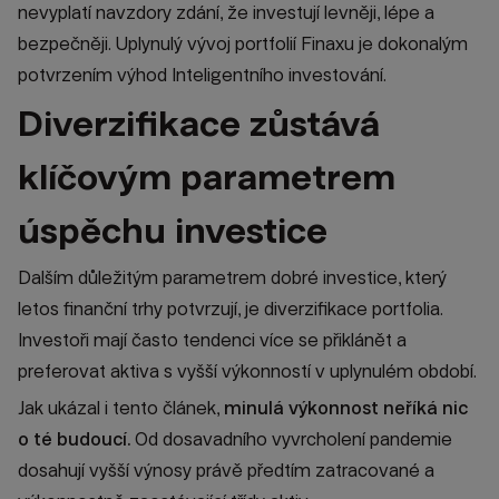
nevyplatí navzdory zdání, že investují levněji, lépe a
bezpečněji. Uplynulý vývoj portfolií Finaxu je dokonalým
potvrzením výhod Inteligentního investování.
Diverzifikace zůstává
klíčovým parametrem
úspěchu investice
Dalším důležitým parametrem dobré investice, který
letos finanční trhy potvrzují, je diverzifikace portfolia.
Investoři mají často tendenci více se přiklánět a
preferovat aktiva s vyšší výkonností v uplynulém období.
Jak ukázal i tento článek,
minulá výkonnost neříká nic
o té budoucí.
Od dosavadního vyvrcholení pandemie
dosahují vyšší výnosy právě předtím zatracované a