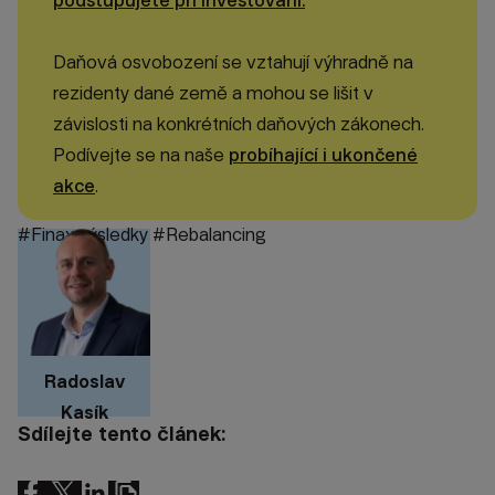
podstupujete při investování.
Daňová osvobození se vztahují výhradně na
rezidenty dané země a mohou se lišit v
závislosti na konkrétních daňových zákonech.
Podívejte se na naše
probíhající i ukončené
akce
.
#Finax výsledky
#Rebalancing
Radoslav
Kasík
Sdílejte tento článek: