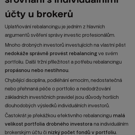
účty u brokerů
Uplatňování rebalancingu je jedním z hlavních
argumentů svěření správy investic profesionálům.
Mnoho drobných investorů investujících na vlastní pěst
nedokáže správně provést rebalancing
ve svém
portfoliu. Další tržní příležitost a potřebu rebalancingu
propásnou nebo nestihnou
.
Chybějící disciplína, podléhání emocím, nedostatečná
nebo přehnaná péče o portfolio a nedodržování
základních investičních pravidel jsou důvody horších
dlouhodobých výsledků individuálních investorů.
Častokrát je překážkou efektivního rebalancingu
malá
velikost portfolia drobného investora
na individuálním
brokerským účtu či
nízký počet fondů v portfoliu
.