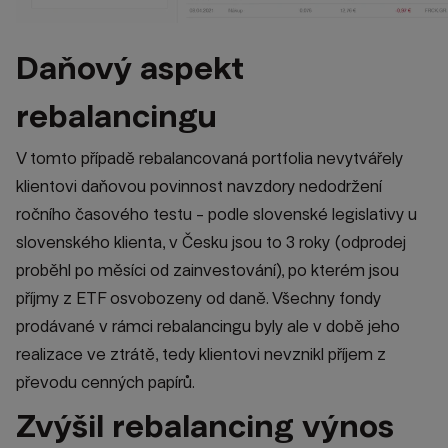
Daňový aspekt
rebalancingu
V tomto případě rebalancovaná portfolia nevytvářely
klientovi daňovou povinnost navzdory nedodržení
ročního časového testu - podle slovenské legislativy u
slovenského klienta, v Česku jsou to 3 roky (odprodej
proběhl po měsíci od zainvestování), po kterém jsou
příjmy z ETF osvobozeny od daně. Všechny fondy
prodávané v rámci rebalancingu byly ale v době jeho
realizace ve ztrátě, tedy klientovi nevznikl příjem z
převodu cenných papírů.
Zvýšil rebalancing výnos