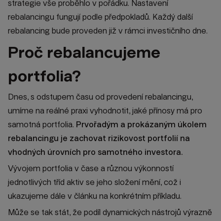
strategie vše proběhlo v pořádku. Nastavení
rebalancingu fungují podle předpokladů. Každý další
rebalancing bude proveden již v rámci investičního dne.
Proč rebalancujeme
portfolia?
Dnes, s odstupem času od provedení rebalancingu,
umíme na reálné praxi vyhodnotit, jaké přínosy má pro
samotná portfolia.
Prvořadým a prokázaným úkolem
rebalancingu je zachovat rizikovost portfolií na
vhodných úrovních pro samotného investora.
Vývojem portfolia v čase a různou výkonností
jednotlivých tříd aktiv se jeho složení mění, což i
ukazujeme dále v článku na konkrétním příkladu.
Může se tak stát, že podíl dynamických nástrojů výrazně