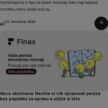
Vyměňujeme si tipy na dobré festivaly, kde mají nejlepší
zmrzlinu, který seriál stojí za...
arrow_forward
13. července 2026
Akce ukončena: Nechte si rok spravovat peníze
bez poplatku za správu a užijte si léto