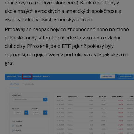
oranžovým a modrým sloupcem). Konkrétně to byly
akcie malých evropských a amerických společností a
akcie středně velkých amerických firem.
Prodávají se naopak nejvíce zhodnocené nebo nejméně
pokleslé fondy. V tomto případě šlo zejména o vládní
dluhopisy. Přirozeně jde o ETF, jejichž poklesy byly
nejmenší, čím jejich váha v portfoliu vzrostla, jak ukazuje
graf.