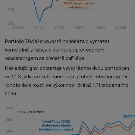
Portfolio 70/30 sice ještě nedokázalo vymazat
kompletně ztráty, ale portfoliu s provedeným
rebalancingem se zřetelně daří lépe.
Následující graf zobrazuje vývoj těchto dvou portfolií jen
od 17. 3., kdy na skutečném účtu proběhl rebalancing. Od
tohoto data rozdíl ve výkonnosti činí až 1,71 procentního
bodu.