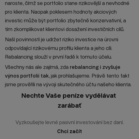
naroste, čímž se portfolio stane rizikovější a nevhodné
pro klienta. Naopak poklesem hodnoty akciových
investic může být portfolio zbytečně konzervativní, a
tím zkomplikovat klientovi dosažení investičních cílů.
Naší povinností je udržet riziko investice na úrovni
odpovídající rizikovému profilu klienta a jeho cíli.
Rebalancing slouží v první řadě k tomuto účelu.
Všechny nás ale zajímá, zda
rebalancing i zvyšuje
výnos portfolií tak
, jak prohlašujeme. Právě tento fakt
jsme prověřili na vývoji skutečného účtu našeho klienta.
Nechte Vaše peníze vydělávat
zarábať
Vyzkoušejte levné pasivní investování bez daní.
Chci začít