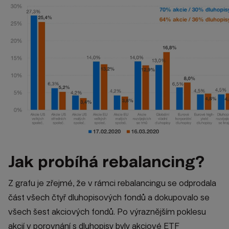
Jak probíhá rebalancing?
Z grafu je zřejmé, že v rámci rebalancingu se odprodala
část všech čtyř dluhopisových fondů a dokupovalo se
všech šest akciových fondů. Po výraznějším poklesu
akcií v porovnání s dluhopisy byly akciové ETF