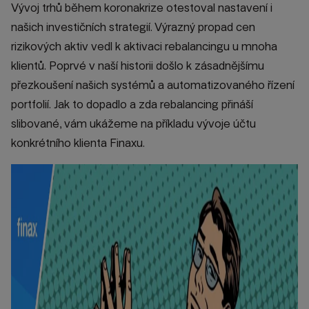
Vývoj trhů během koronakrize otestoval nastavení i
našich investičních strategií. Výrazný propad cen
rizikových aktiv vedl k aktivaci rebalancingu u mnoha
klientů. Poprvé v naší historii došlo k zásadnějšímu
přezkoušení našich systémů a automatizovaného řízení
portfolií. Jak to dopadlo a zda rebalancing přináší
slibované, vám ukážeme na příkladu vývoje účtu
konkrétního klienta Finaxu.