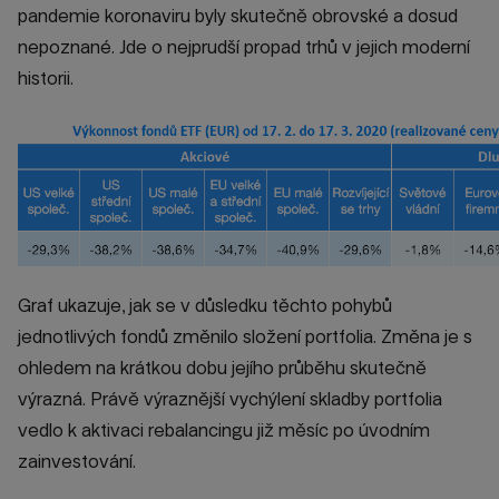
pandemie koronaviru byly skutečně obrovské a dosud
nepoznané. Jde o nejprudší propad trhů v jejich moderní
historii.
Graf ukazuje, jak se v důsledku těchto pohybů
jednotlivých fondů změnilo složení portfolia. Změna je s
ohledem na krátkou dobu jejího průběhu skutečně
výrazná. Právě výraznější vychýlení skladby portfolia
vedlo k aktivaci rebalancingu již měsíc po úvodním
zainvestování.