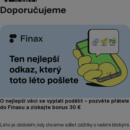
Doporučujeme
O nejlepší věci se vyplatí podělit – pozvěte přátele
do Finaxu a získejte bonus 30 €
Léto je obdobím, kdy chceme sdílet zážitky s našimi blízkými.