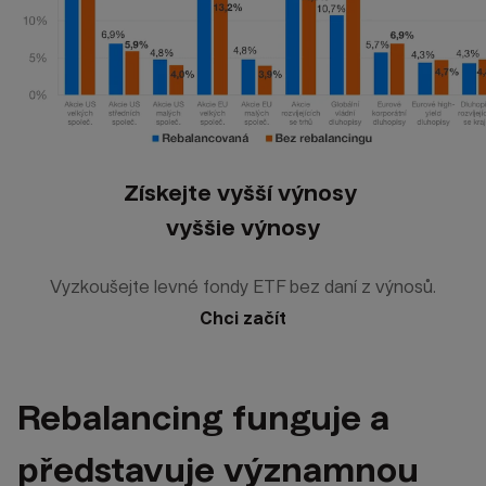
Získejte vyšší výnosy
vyššie výnosy
Vyzkoušejte levné fondy ETF bez daní z výnosů.
Chci začít
Rebalancing funguje a
představuje významnou