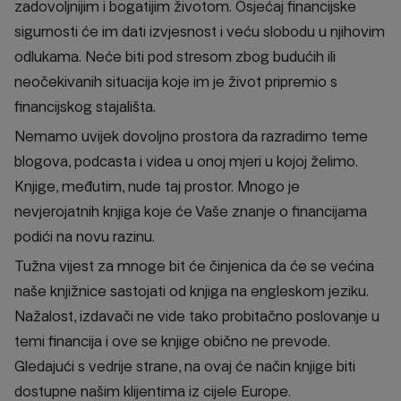
zadovoljnijim i bogatijim životom. Osjećaj financijske
sigurnosti će im dati izvjesnost i veću slobodu u njihovim
odlukama. Neće biti pod stresom zbog budućih ili
neočekivanih situacija koje im je život pripremio s
financijskog stajališta.
Nemamo uvijek dovoljno prostora da razradimo teme
blogova, podcasta i videa u onoj mjeri u kojoj želimo.
Knjige, međutim, nude taj prostor. Mnogo je
nevjerojatnih knjiga koje će Vaše znanje o financijama
podići na novu razinu.
Tužna vijest za mnoge bit će činjenica da će se većina
naše knjižnice sastojati od knjiga na engleskom jeziku.
Nažalost, izdavači ne vide tako probitačno poslovanje u
temi financija i ove se knjige obično ne prevode.
Gledajući s vedrije strane, na ovaj će način knjige biti
dostupne našim klijentima iz cijele Europe.