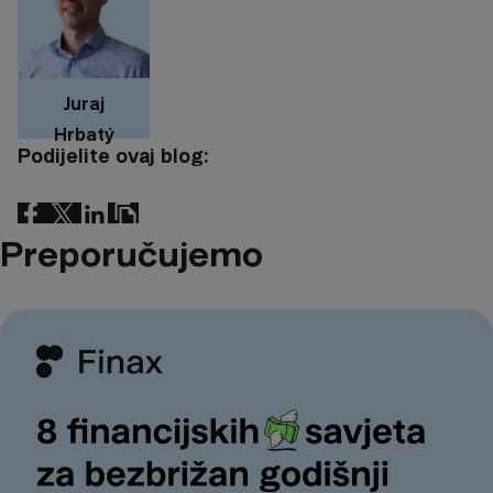
Juraj
Hrbatý
Podijelite ovaj blog:
Preporučujemo