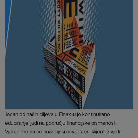
Jedan od naših ciljeva u Finax-u je kontinuirano
educiranje ljudi na području financijske pismenosti.
Vjerujemo da će financijski osviješteni klijenti živjeti