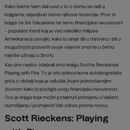
Kako bismo Vam dali uvid u to o čemu se radi u
knjigama, objavljivat ćemo njihove recenzije. Prve tri
knjige će biti fokusirane na temu financijske neovisnosti
– popularni trend koji je već nekoliko milijuna
Amerikanaca usvojilo, kako bi ranije išli u mirovinu i bili u
mogućnosti posvetiti svoje vrijeme onome u čemu
najviše uživaju u životu.
Kao prvi naslov odabrali smo knjigu Scotta Rieckensa:
Playing with Fire. To je vrlo jednostavna autobiografska
priča o obitelji koja je odlučila živjeti jednostavnijim
životom kako bi postigla svoju financijsku neovisnost.
Ovo je knjiga koja može potaknuti promjenu u Vašem
razmišljanju i promijeniti Vaš odnos prema novcu.
Scott Rieckens: Playing