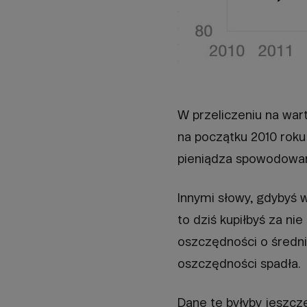
W przeliczeniu na wart
na początku 2010 roku
pieniądza spowodowany 
Innymi słowy, gdybyś 
to dziś kupiłbyś za ni
oszczędności o średni
oszczędności spadła.
Dane te byłyby jeszcz