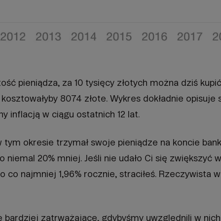
ość pieniądza, za 10 tysięcy złotych można dziś kupić
 kosztowałyby 8074 złote. Wykres dokładnie opisuje 
inflacją w ciągu ostatnich 12 lat.
w tym okresie trzymał swoje pieniądze na koncie ba
e o niemal 20% mniej. Jeśli nie udało Ci się zwiększyć 
o co najmniej 1,96% rocznie, straciłeś. Rzeczywista 
e bardziej zatrważające, gdybyśmy uwzględnili w nich