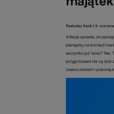
majątek
Radoslav Kasík
| 8. czerwca
Inflacja sprawia, że pien
pieniędzy na kontach ban
wszystko już teraz? Nie.
przygotowani nie są dziś 
zaskoczeniem i pokonaj in