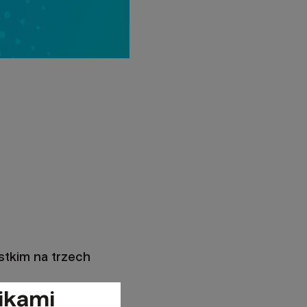
stkim na trzech
ikami