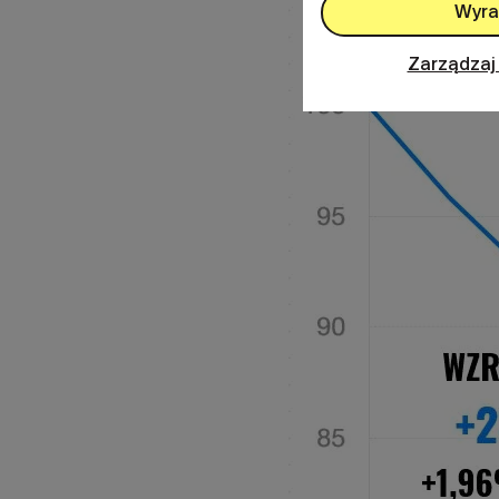
Wyra
Zarządzaj