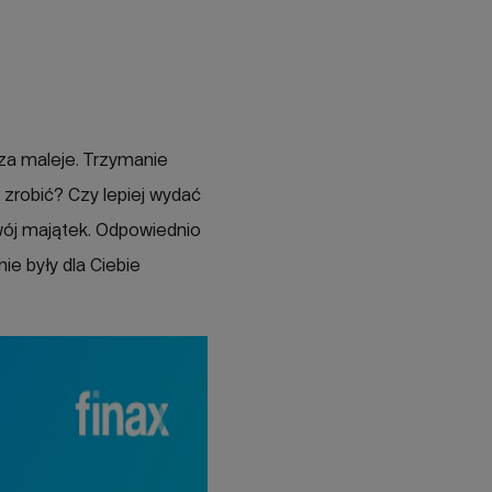
cza maleje. Trzymanie
zrobić? Czy lepiej wydać
wój majątek. Odpowiednio
ie były dla Ciebie