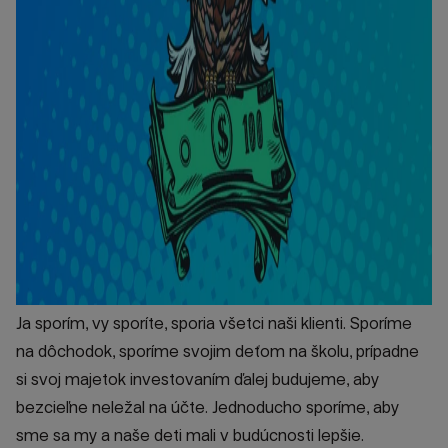
Ja sporím, vy sporíte, sporia všetci naši klienti. Sporíme
na dôchodok, sporíme svojim deťom na školu, prípadne
si svoj majetok investovaním ďalej budujeme, aby
bezcieľne neležal na účte. Jednoducho sporíme, aby
sme sa my a naše deti mali v budúcnosti lepšie.