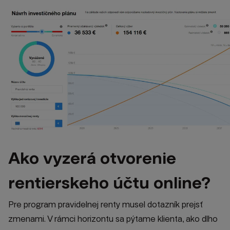
Ako vyzerá otvorenie
rentierskeho účtu online?
Pre program pravidelnej renty musel dotazník prejsť
zmenami. V rámci horizontu sa pýtame klienta, ako dlho