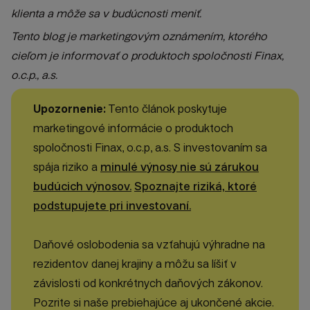
klienta a môže sa v budúcnosti meniť.
Tento blog je marketingovým oznámením, ktorého
cieľom je informovať o produktoch spoločnosti Finax,
o.c.p., a.s.
Upozornenie:
Tento článok poskytuje
marketingové informácie o produktoch
spoločnosti Finax, o.c.p, a.s. S investovaním sa
spája riziko a
minulé výnosy nie sú zárukou
budúcich výnosov.
Spoznajte riziká, ktoré
podstupujete pri investovaní.
Daňové oslobodenia sa vzťahujú výhradne na
rezidentov danej krajiny a môžu sa líšiť v
závislosti od konkrétnych daňových zákonov.
Pozrite si naše prebiehajúce aj ukončené akcie.