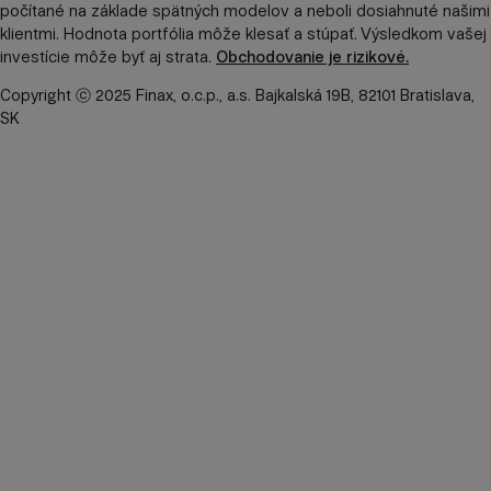
počítané na základe spätných modelov a neboli dosiahnuté našimi
klientmi. Hodnota portfólia môže klesať a stúpať. Výsledkom vašej
investície môže byť aj strata.
Obchodovanie je rizikové.
Copyright ⓒ 2025 Finax, o.c.p., a.s. Bajkalská 19B, 82101 Bratislava,
SK