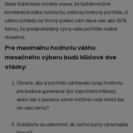
Naše štatistické modely vravia, že každá možná
kombinácia rizika, horizontu, cieľovej hodnoty portfólia, či
vášho pohľadu na trhový pokles vám dáva viac ako 90%
šancu, že predpokladaný vývoj vaše portfólio reálne
dosiahne.
Pre maximálnu hodnotu vášho
mesačného výberu budú kľúčové dve
otázky:
Chcete, aby si portfólio udržiavalo svoju hodnotu
pre budúce generácie (po započítaní inflácie),
alebo ide o peniaze, ktoré môžete celé minúť iba
na vašu rentu?
Dokážete sa uskromniť, ak začnú burzy výraznejšie
klesať?