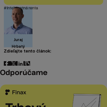
#Inteligentná renta
Juraj
Hrbatý
Zdieľajte tento článok:
Odporúčame