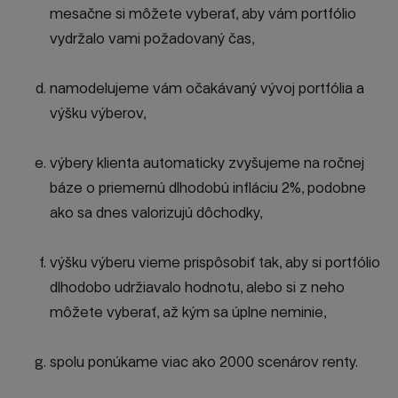
mesačne si môžete vyberať, aby vám portfólio
vydržalo vami požadovaný čas,
namodelujeme vám očakávaný vývoj portfólia a
výšku výberov,
výbery klienta automaticky zvyšujeme na ročnej
báze o priemernú dlhodobú infláciu 2%, podobne
ako sa dnes valorizujú dôchodky,
výšku výberu vieme prispôsobiť tak, aby si portfólio
dlhodobo udržiavalo hodnotu, alebo si z neho
môžete vyberať, až kým sa úplne neminie,
spolu ponúkame viac ako 2000 scenárov renty.