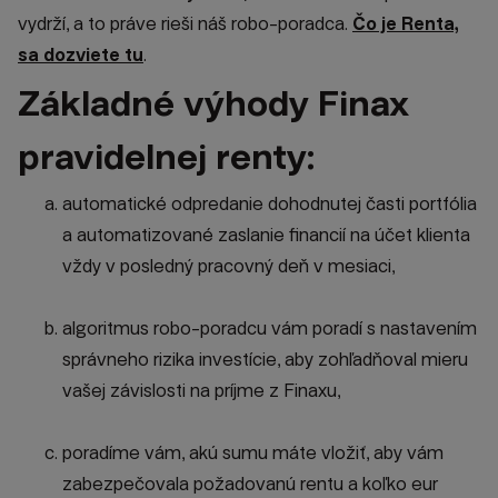
vydrží, a to práve rieši náš robo-poradca.
Čo je Renta,
sa dozviete tu
.
Základné výhody Finax
pravidelnej renty:
automatické odpredanie dohodnutej časti portfólia
a automatizované zaslanie financií na účet klienta
vždy v posledný pracovný deň v mesiaci,
algoritmus robo-poradcu vám poradí s nastavením
správneho rizika investície, aby zohľadňoval mieru
vašej závislosti na príjme z Finaxu,
poradíme vám, akú sumu máte vložiť, aby vám
zabezpečovala požadovanú rentu a koľko eur