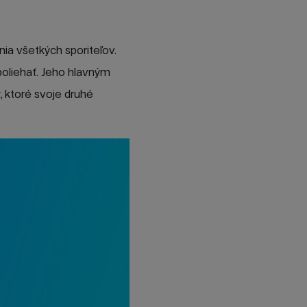
ia všetkých sporiteľov.
oliehať. Jeho hlavným
, ktoré svoje druhé