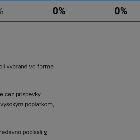
boli vybrané vo forme
dne cez príspevky
li vysokým poplatkom,
nedávno popísali
v