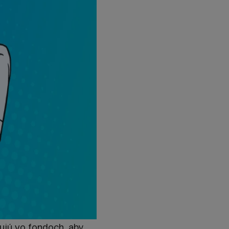
cujú vo fondoch, aby