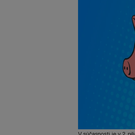
V súčasnosti je v 2. pi