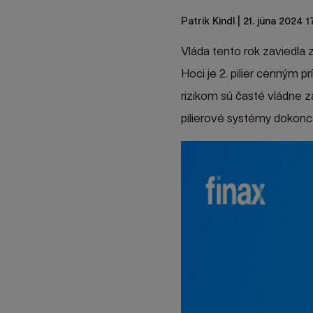
Patrik Kindl
| 21. júna 2024 1
Vláda tento rok zaviedla 
Hoci je 2. pilier cenným
rizikom sú časté vládne z
pilierové systémy dokonca