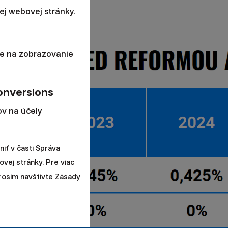
j webovej stránky.
e na zobrazovanie
onversions
v na účely
iť v časti Správa
ovej stránky. Pre viac
prosím navštívte
Zásady