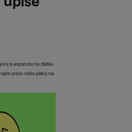
 úpise
vývoj a expanziu na ďalšie
najte preto naše plány na