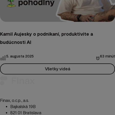
Kamil Aujesky o podnikaní, produktivite a
budúcnosti AI
5. augusta 2025
63 minút
Všetky videá
Finax, o.c.p., a.s.
Bajkalská 19B
821 01 Bratislava