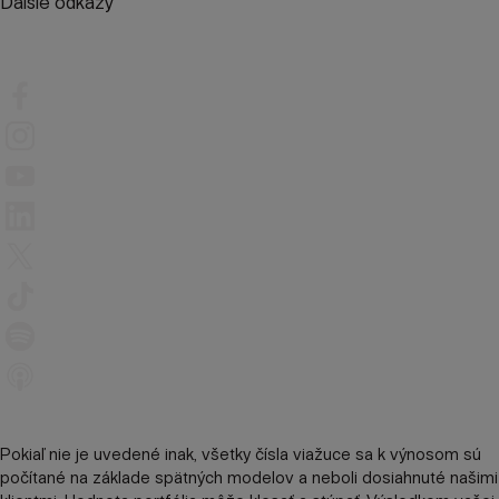
Ďalšie odkazy
Pokiaľ nie je uvedené inak, všetky čísla viažuce sa k výnosom sú
počítané na základe spätných modelov a neboli dosiahnuté našimi