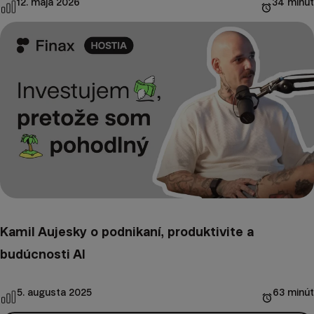
12. mája 2026
34 minút
Kamil Aujesky o podnikaní, produktivite a
budúcnosti AI
5. augusta 2025
63 minút