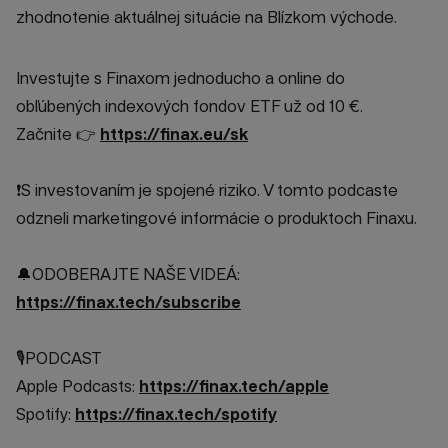
zhodnotenie aktuálnej situácie na Blízkom východe.
Investujte s Finaxom jednoducho a online do
obľúbených indexových fondov ETF už od 10 €.
Začnite 👉
https://finax.eu/sk
❗S investovaním je spojené riziko. V tomto podcaste
odzneli marketingové informácie o produktoch Finaxu.
🔔ODOBERAJTE NAŠE VIDEÁ:
https://finax.tech/subscribe
🎙️PODCAST
Apple Podcasts:
https://finax.tech/apple
Spotify:
https://finax.tech/spotify