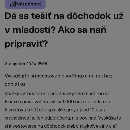
Náročnosť
Dá sa tešiť na dôchodok už
v mladosti? Ako sa naň
pripraviť?
2. augusta 2024 15:08
Vyskúšajte si investovanie vo Finaxe na rok bez
poplatku
Všetky vami vložené prostriedky vám budeme vo
Finaxe spravovať do výšky 1 000 eur rok zadarmo.
Investovať môžete aj malé sumy už od 10 eur a
pravidelnosť je len odporúčaná, nie povinná. Vyskúšajte
si investovanie na dôchodok alebo akýkoľvek iný cieľ.