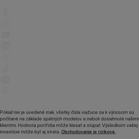
Pokiaľ nie je uvedené inak, všetky čísla viažuce sa k výnosom sú
počítané na základe spätných modelov a neboli dosiahnuté našimi
klientmi. Hodnota portfólia môže klesať a stúpať. Výsledkom vašej
investície môže byť aj strata.
Obchodovanie je rizikové.