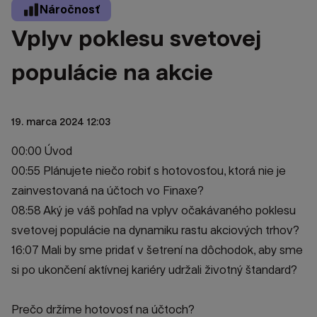
Náročnosť
Vplyv poklesu svetovej
populácie na akcie
19. marca 2024 12:03
00:00 Úvod
00:55 Plánujete niečo robiť s hotovosťou, ktorá nie je
zainvestovaná na účtoch vo Finaxe?
08:58 Aký je váš pohľad na vplyv očakávaného poklesu
svetovej populácie na dynamiku rastu akciových trhov?
16:07 Mali by sme pridať v šetrení na dôchodok, aby sme
si po ukončení aktívnej kariéry udržali životný štandard?
Prečo držíme hotovosť na účtoch?