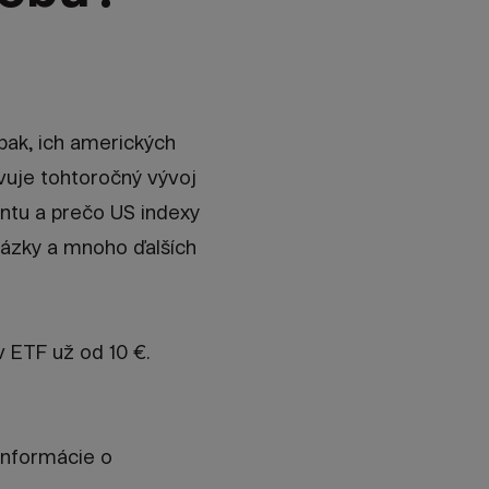
pak, ich amerických
vuje tohtoročný vývoj
ntu a prečo US indexy
ázky a mnoho ďalších
 ETF už od 10 €.
informácie o