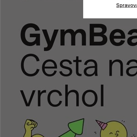
Spravov