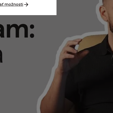
ať možnosti