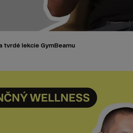
y a tvrdé lekcie GymBeamu