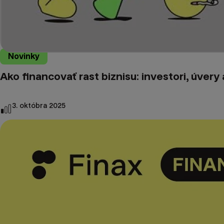
Novinky
Ako financovať rast biznisu: investori, úver
3. októbra 2025