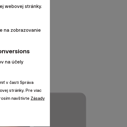
j webovej stránky.
e na zobrazovanie
onversions
v na účely
iť v časti Správa
ovej stránky. Pre viac
prosím navštívte
Zásady