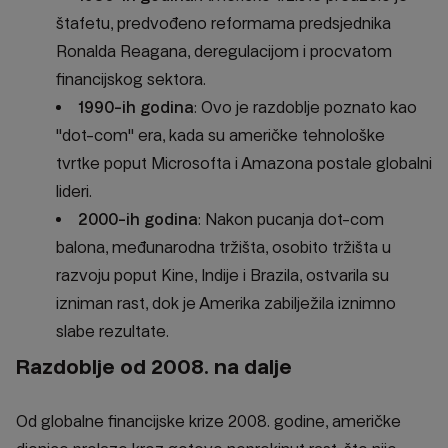
štafetu, predvođeno reformama predsjednika
Ronalda Reagana, deregulacijom i procvatom
financijskog sektora.
1990-ih godina
: Ovo je razdoblje poznato kao
"dot-com" era, kada su američke tehnološke
tvrtke poput Microsofta i Amazona postale globalni
lideri.
2000-ih godina
: Nakon pucanja dot-com
balona, međunarodna tržišta, osobito tržišta u
razvoju poput Kine, Indije i Brazila, ostvarila su
izniman rast, dok je Amerika zabilježila iznimno
slabe rezultate.
Razdoblje od 2008. na dalje
Od globalne financijske krize 2008. godine, američke