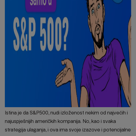
Istina je da S&P500, nudi izloženost nekim od najvećih i
najuspješnijih američkih kompanija. No, kao i svaka
strategija ulaganja, i ova ima svoje izazove i potencijalne