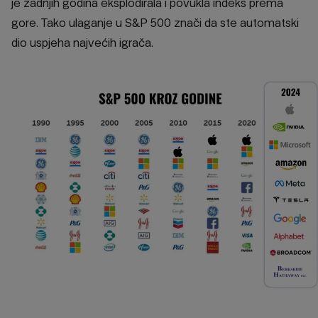
je zadnjih godina eksplodirala i povukla indeks prema
gore. Tako ulaganje u S&P 500 znači da ste automatski
dio uspjeha najvećih igrača.