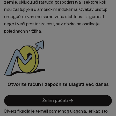
zemlje, uključujući rastuća gospodarstva i sektore koji
nisu zastupljeni u američkim indeksima. Ovakav pristup
omogućuje vam ne samo veću stabilnost i sigurnost
nego i veći prostor za rast, bez obzira na oscilacije
pojedinačnih tržišta.
Otvorite račun i započnite ulagati već danas
arrow_forward
Želim početi
Diverzifikacija je temelj pametnog ulaganja, jer kao što