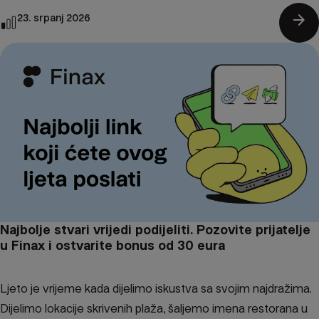
arrow_forward
23. srpanj 2026
Najbolje stvari vrijedi podijeliti. Pozovite prijatelje
u Finax i ostvarite bonus od 30 eura
Ljeto je vrijeme kada dijelimo iskustva sa svojim najdražima.
Dijelimo lokacije skrivenih plaža, šaljemo imena restorana u