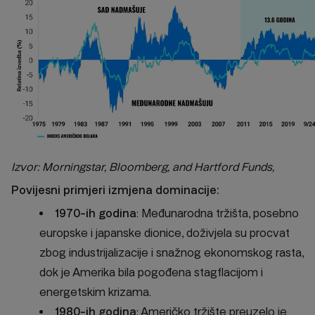
Izvor: Morningstar, Bloomberg, and Hartford Funds,
Povijesni primjeri izmjena dominacije:
1970-ih godina
: Međunarodna tržišta, posebno
europske i japanske dionice, doživjela su procvat
zbog industrijalizacije i snažnog ekonomskog rasta,
dok je Amerika bila pogođena stagflacijom i
energetskim krizama.
1980-ih godina
: Američko tržište preuzelo je