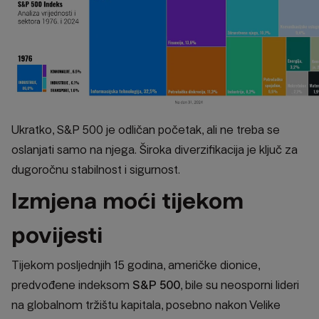
Ukratko, S&P 500 je odličan početak, ali ne treba se
oslanjati samo na njega. Široka diverzifikacija je ključ za
dugoročnu stabilnost i sigurnost.
Izmjena moći tijekom
povijesti
Tijekom posljednjih 15 godina, američke dionice,
predvođene indeksom
S&P 500
, bile su neosporni lideri
na globalnom tržištu kapitala, posebno nakon Velike