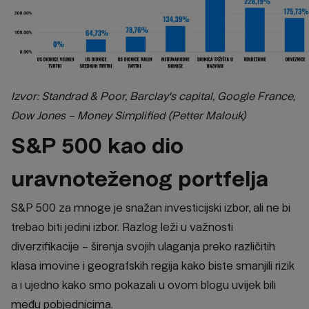
Izvor: Standrad & Poor, Barclay's capital, Google France,
Dow Jones – Money Simplified (Petter Malouk)
S&P 500 kao dio
uravnoteženog portfelja
S&P 500 za mnoge je snažan investicijski izbor, ali ne bi
trebao biti jedini izbor. Razlog leži u važnosti
diverzifikacije – širenja svojih ulaganja preko različitih
klasa imovine i geografskih regija kako biste smanjili rizik
a i ujedno kako smo pokazali u ovom blogu uvijek bili
među pobjednicima.