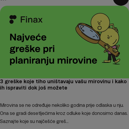
3 greške koje tiho uništavaju vašu mirovinu i kako
ih ispraviti dok još možete
Mirovina se ne određuje nekoliko godina prije odlaska u nju.
Ona se gradi desetljećima kroz odluke koje donosimo danas.
Saznajte koje su najčešće greš...