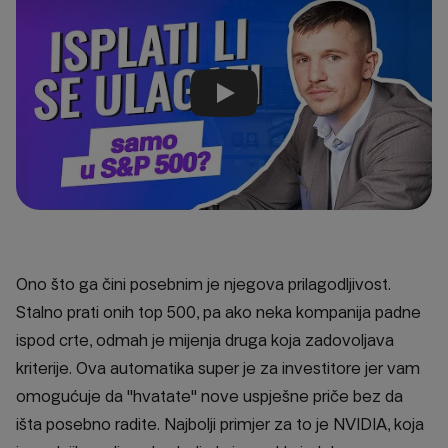
Reproducirati video
Ono što ga čini posebnim je njegova prilagodljivost.
Stalno prati onih top 500, pa ako neka kompanija padne
ispod crte, odmah je mijenja druga koja zadovoljava
kriterije. Ova automatika super je za investitore jer vam
omogućuje da "hvatate" nove uspješne priče bez da
išta posebno radite. Najbolji primjer za to je NVIDIA, koja