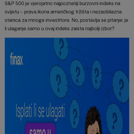
S&P 500 je vjerojatno najpoznatiji burzovni indeks na
svijetu – prava ikona američkog tržišta i nezaobilazna
stanica za mnoge investitore. No, postavlja se pitanje: je
li ulaganje samo u ovaj indeks zaista najbolji izbor?