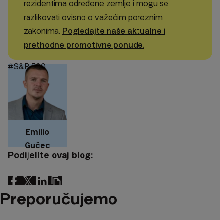
rezidentima određene zemlje i mogu se
razlikovati ovisno o važećim poreznim
zakonima.
Pogledajte naše aktualne i
prethodne promotivne ponude.
#S&P 500
Emilio
Gučec
Podijelite ovaj blog:
Preporučujemo