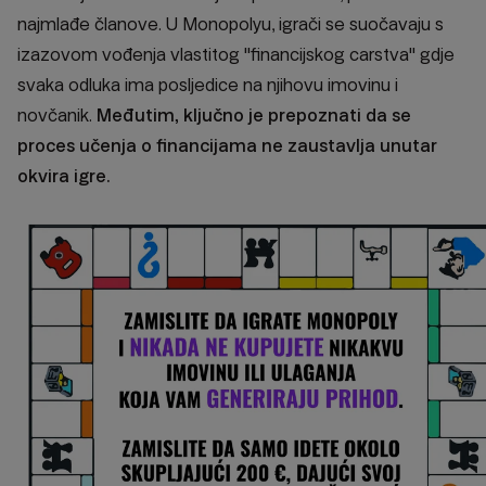
najmlađe članove. U Monopolyu, igrači se suočavaju s
izazovom vođenja vlastitog "financijskog carstva" gdje
svaka odluka ima posljedice na njihovu imovinu i
novčanik.
Međutim, ključno je prepoznati da se
proces učenja o financijama ne zaustavlja unutar
okvira igre.