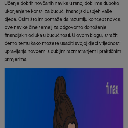
Učenje dobrih novčanih navika u ranoj dobi ima duboko
ukorijenjene koristi za budući financijski uspjeh vaše
djece. Osim što im pomaže da razumiju koncept novca,
ove navike čine temelj za odgovorno donošenje
financijskih odluka u budućnosti. U ovom blogu, istražit
ćemo temu kako možete usaditi svojoj djeci vrijednosti
upravljanja novcem, s dubljim razmatranjem i praktičnim
primjerima.