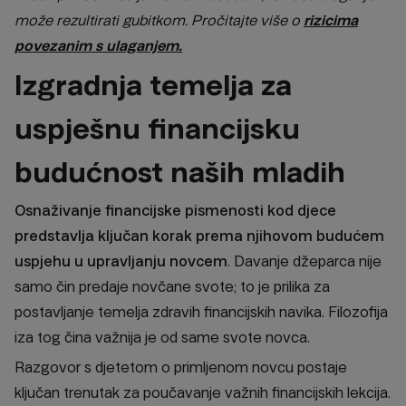
može rezultirati gubitkom.
Pročitajte više o
rizicima
povezanim s ulaganjem.
Izgradnja temelja za
uspješnu financijsku
budućnost naših mladih
Osnaživanje financijske pismenosti kod djece
predstavlja ključan korak prema njihovom budućem
uspjehu u upravljanju novcem
. Davanje džeparca nije
samo čin predaje novčane svote; to je prilika za
postavljanje temelja zdravih financijskih navika. Filozofija
iza tog čina važnija je od same svote novca.
Razgovor s djetetom o primljenom novcu postaje
ključan trenutak za poučavanje važnih financijskih lekcija.