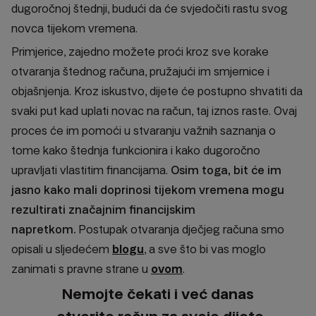
dugoročnoj štednji, budući da će svjedočiti rastu svog
novca tijekom vremena.
Primjerice, zajedno možete proći kroz sve korake
otvaranja štednog računa, pružajući im smjernice i
objašnjenja. Kroz iskustvo, dijete će postupno shvatiti da
svaki put kad uplati novac na račun, taj iznos raste. Ovaj
proces će im pomoći u stvaranju važnih saznanja o
tome kako štednja funkcionira i kako dugoročno
upravljati vlastitim financijama.
Osim toga, bit će im
jasno kako mali doprinosi tijekom vremena mogu
rezultirati značajnim financijskim
napretkom.
Postupak otvaranja dječjeg računa smo
opisali u sljedećem
blogu
, a sve što bi vas moglo
zanimati s pravne strane u
ovom
.
Nemojte čekati i već danas