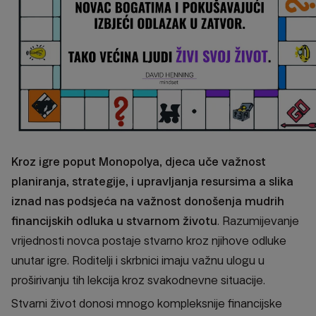
Kroz igre poput Monopolya, djeca uče važnost
planiranja, strategije, i upravljanja resursima a slika
iznad nas podsjeća na važnost donošenja mudrih
financijskih odluka u stvarnom životu
. Razumijevanje
vrijednosti novca postaje stvarno kroz njihove odluke
unutar igre. Roditelji i skrbnici imaju važnu ulogu u
proširivanju tih lekcija kroz svakodnevne situacije.
Stvarni život donosi mnogo kompleksnije financijske