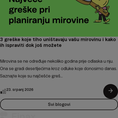
3 greške koje tiho uništavaju vašu mirovinu i kako
ih ispraviti dok još možete
Mirovina se ne određuje nekoliko godina prije odlaska u nju.
Ona se gradi desetljećima kroz odluke koje donosimo danas.
Saznajte koje su najčešće greš...
arrow_forward
23. srpanj 2026
Svi blogovi