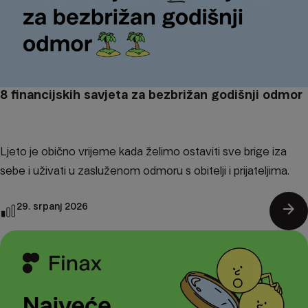
8 financijskih savjeta za bezbrižan godišnji odmor
Ljeto je obično vrijeme kada želimo ostaviti sve brige iza
sebe i uživati u zasluženom odmoru s obitelji i prijateljima.
arrow_forward
29. srpanj 2026