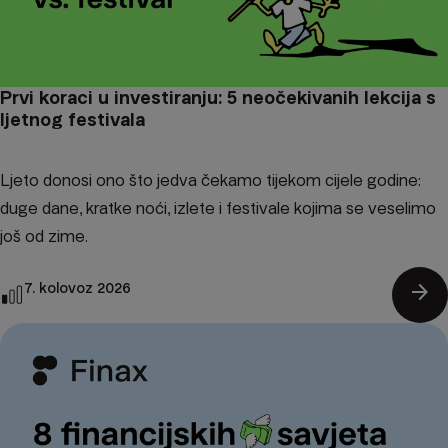
Prvi koraci u investiranju: 5 neočekivanih lekcija s
ljetnog festivala
Ljeto donosi ono što jedva čekamo tijekom cijele godine:
duge dane, kratke noći, izlete i festivale kojima se veselimo
još od zime.
arrow_forward
7. kolovoz 2026