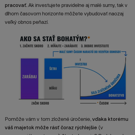
pracovať.
Ak investujete pravidelne aj malé sumy, tak v
dlhom časovom horizonte môžete vybudovať naozaj
veľký obnos peňazí.
Pomôže vám v tom zložené úročenie,
vďaka ktorému
váš majetok môže rásť čoraz rýchlejšie
(v