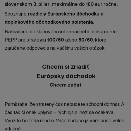
slovenskom 3. pilieri maximálne do 180 eur ročne.
Spoznajte
rozdiely Európskeho dôchodku a
doplnkového dôchodkového poistenia
.
Nahliadnite do kľúčového informačného dokumentu
PEPP pre stratégiu
100/60
alebo
80/60
, ktoré
zaručene odpovedia na väčšinu vašich otázok.
Chcem si zriadiť
Európsky dôchodok
Chcem začať
Pamätajte, že stratený čas nebudete schopní dohnať. A
čas tak či onak uplynie – rýchlejšie, než sa očakáva.
Využite ho teda múdro. Vaše budúce ja vám bude veľmi
vďačné.