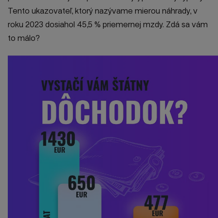
Tento ukazovateľ, ktorý nazývame mierou náhrady, v
roku 2023 dosiahol 45,5 % priemernej mzdy.
Zdá sa vám
to málo?