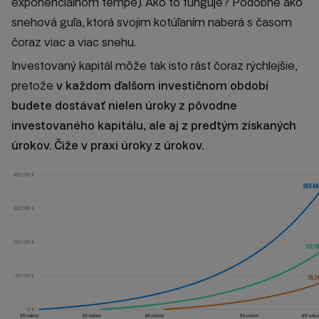
exponenciálnom tempe). Ako to funguje? Podobne ako
snehová guľa, ktorá svojim kotúľaním naberá s časom
čoraz viac a viac snehu.
Investovaný kapitál môže tak isto rásť čoraz rýchlejšie,
pretože
v každom ďalšom investičnom období
budete dostávať nielen úroky z pôvodne
investovaného kapitálu, ale aj z predtým získaných
úrokov. Čiže v praxi úroky z úrokov.