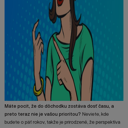
Máte pocit, že do dôchodku zostáva dosť času, a
preto teraz nie je vašou prioritou?
Neviete, kde
budete o päť rokov, takže je prirodzené, že perspektíva