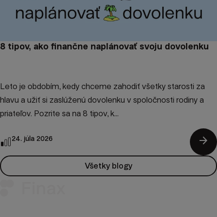
8 tipov, ako finančne naplánovať svoju dovolenku
Leto je obdobím, kedy chceme zahodiť všetky starosti za
hlavu a užiť si zaslúženú dovolenku v spoločnosti rodiny a
priateľov. Pozrite sa na 8 tipov, k...
arrow_forward
24. júla 2026
Všetky blogy