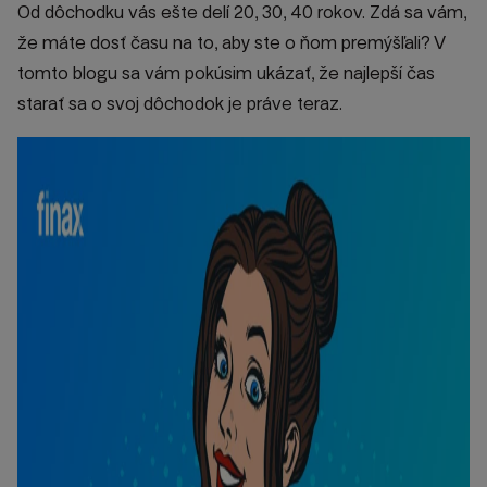
Od dôchodku vás ešte delí 20, 30, 40 rokov. Zdá sa vám,
že máte dosť času na to, aby ste o ňom premýšľali? V
tomto blogu sa vám pokúsim ukázať, že najlepší čas
starať sa o svoj dôchodok je práve teraz.