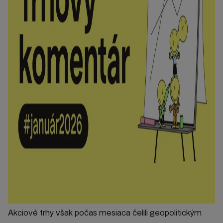
Akciové trhy však počas mesiaca čelili geopolitickým