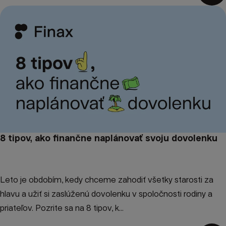
8 tipov, ako finančne naplánovať svoju dovolenku
Leto je obdobím, kedy chceme zahodiť všetky starosti za
hlavu a užiť si zaslúženú dovolenku v spoločnosti rodiny a
priateľov. Pozrite sa na 8 tipov, k...