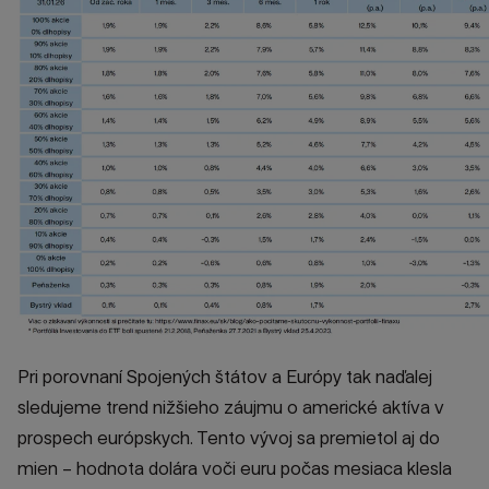
Pri porovnaní Spojených štátov a Európy tak naďalej
sledujeme trend nižšieho záujmu o americké aktíva v
prospech európskych. Tento vývoj sa premietol aj do
mien – hodnota dolára voči euru počas mesiaca klesla