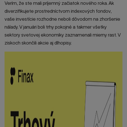
Verím, že ste mali príjemný začiatok nového roka. Ak
diverzifikujete prostredníctvom indexových fondov,
vaše investície rozhodne neboli dôvodom na zhoršenie
nálady. V januári boli trhy pokojné a takmer všetky
sektory svetovej ekonomiky zaznamenali mierny rast. V
ziskoch skončili akcie aj dlhopisy.