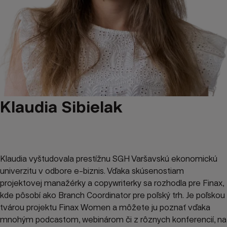
Klaudia Sibielak
Klaudia vyštudovala prestížnu SGH Varšavskú ekonomickú
univerzitu v odbore e-biznis. Vďaka skúsenostiam
projektovej manažérky a copywriterky sa rozhodla pre Finax,
kde pôsobí ako Branch Coordinator pre poľský trh. Je poľskou
tvárou projektu Finax Women a môžete ju poznať vďaka
mnohým podcastom, webinárom či z rôznych konferencií, na