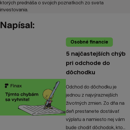
ktorých prednáša o svojich poznatkoch zo sveta
investovania.
Napísal:
Osobné financie
5 najčastejších chýb
pri odchode do
dôchodku
Odchod do dôchodku je
jednou z najvýraznejších
životných zmien. Zo dňa na
deň prestanete dostávať
výplatu a namiesto nej vám
bude chodiť dôchodok, kto...