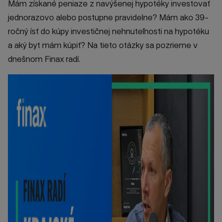
Mám získané peniaze z navýšenej hypotéky investovať
jednorazovo alebo postupne pravidelne? Mám ako 39-
ročný ísť do kúpy investičnej nehnuteľnosti na hypotéku
a aký byt mám kúpiť? Na tieto otázky sa pozrieme v
dnešnom Finax radí.