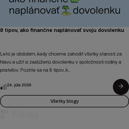
8 tipov, ako finančne naplánovať svoju dovolenku
Leto je obdobím, kedy chceme zahodiť všetky starosti za
hlavu a užiť si zaslúženú dovolenku v spoločnosti rodiny a
priateľov. Pozrite sa na 8 tipov, k...
arrow_forward
24. júla 2026
Všetky blogy