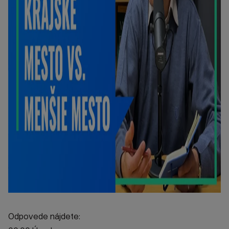
Odpovede nájdete: