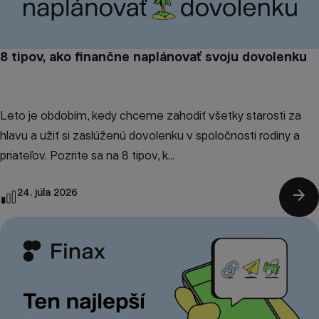
8 tipov, ako finančne naplánovať svoju dovolenku
Leto je obdobím, kedy chceme zahodiť všetky starosti za
hlavu a užiť si zaslúženú dovolenku v spoločnosti rodiny a
priateľov. Pozrite sa na 8 tipov, k...
arrow_forward
24. júla 2026