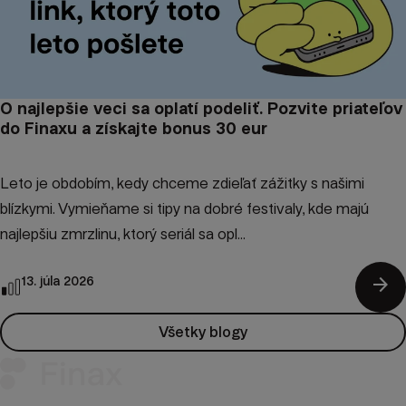
O najlepšie veci sa oplatí podeliť. Pozvite priateľov
do Finaxu a získajte bonus 30 eur
Leto je obdobím, kedy chceme zdieľať zážitky s našimi
blízkymi. Vymieňame si tipy na dobré festivaly, kde majú
najlepšiu zmrzlinu, ktorý seriál sa opl...
arrow_forward
13. júla 2026
Všetky blogy