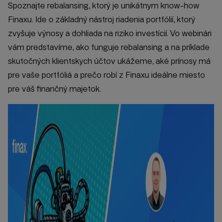
Spoznajte rebalansing, ktorý je unikátnym know-how
Finaxu. Ide o základný nástroj riadenia portfólií, ktorý
zvyšuje výnosy a dohliada na riziko investícií. Vo webinári
vám predstavíme, ako funguje rebalansing a na príklade
skutočných klientskych účtov ukážeme, aké prínosy má
pre vaše portfóliá a prečo robí z Finaxu ideálne miesto
pre váš finančný majetok.