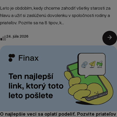
Leto je obdobím, kedy chceme zahodiť všetky starosti za
hlavu a užiť si zaslúženú dovolenku v spoločnosti rodiny a
priateľov. Pozrite sa na 8 tipov, k...
arrow_forward
24. júla 2026
O najlepšie veci sa oplatí podeliť. Pozvite priateľov