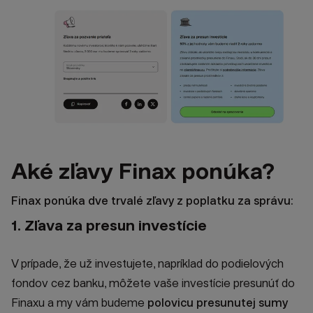
Aké zľavy Finax ponúka?
Finax ponúka dve trvalé zľavy z poplatku za správu:
1. Zľava za presun investície
V prípade, že už investujete, napríklad do podielových
fondov cez banku, môžete vaše investície presunúť do
Finaxu a my vám budeme
polovicu presunutej sumy