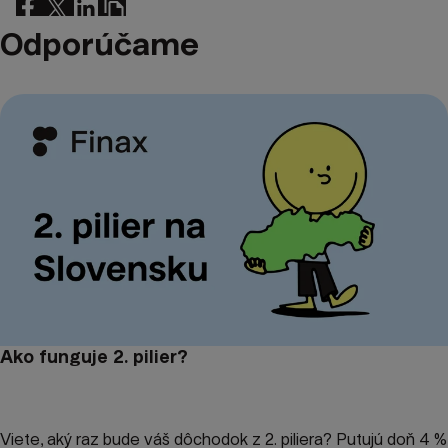
Odporúčame
Ako funguje 2. pilier?
Viete, aký raz bude váš dôchodok z 2. piliera? Putujú doň 4 %