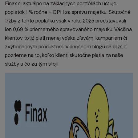
Finax si aktuálne na základných portfóliách účtuje
poplatok 1 % ročne + DPH za správu majetku. Skutočné
tržby z tohto poplatku však v roku 2025 predstavovali
len 0,69 % priemerného spravovaného majetku. Väčšina
klientov totiž platí menej vďaka zľavám, kampaniam či
zvýhodneným produktom. V dnešnom blogu sa bližšie
pozrieme na to, koľko klienti skutočne platia za naše
služby a čo za tým stojí.