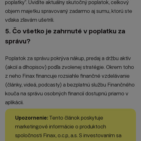
poplatky“. Uvidíte aktuálny skutočný poplatok, celkový
objem majetku spravovaný zadarmo aj sumu, ktorú ste
vďaka zľavám ušetrili.
5. Čo všetko je zahrnuté v poplatku za
správu?
Poplatok za správu pokrýva nákup, predaj a držbu aktív
(akcií a dlhopisov) podľa zvolenej stratégie. Okrem toho
z neho Finax financuje rozsiahle finančné vzdelávanie
(články, videá, podcasty) a bezplatnú službu Finančného
kouča na správu osobných financií dostupnú priamo v
aplikácii.
Upozornenie:
Tento článok poskytuje
marketingové informácie o produktoch
spoločnosti Finax, o.c.p, a.s. S investovaním sa