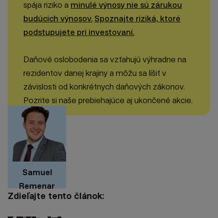
spája riziko a
minulé výnosy nie sú zárukou
budúcich výnosov.
Spoznajte riziká, ktoré
podstupujete pri investovaní.
Daňové oslobodenia sa vzťahujú výhradne na
rezidentov danej krajiny a môžu sa líšiť v
závislosti od konkrétnych daňových zákonov.
Pozrite si naše prebiehajúce aj ukončené akcie.
Samuel
Remenar
Zdieľajte tento článok: