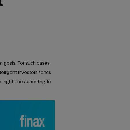
t
m goals. For such cases,
telligent investors tends
e right one according to