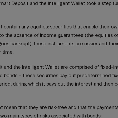
mart Deposit and the Intelligent Wallet took a step furt
t contain any equities: securities that enable their ow
to the absence of income guarantees (the equities of a
 goes bankrupt), these instruments are riskier and thei
r time.
 and the Intelligent Wallet are comprised of fixed-in
led bonds – these securities pay out predetermined f
eriod, during which it pays out the interest and then c
ot mean that they are risk-free and that the payment
wo main types of risks associated with bonds: