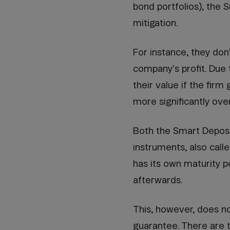
bond portfolios), the S
mitigation.
For instance, they don'
company’s profit. Due 
their value if the firm
more significantly ove
Both the Smart Deposit
instruments, also cal
has its own maturity p
afterwards.
This, however, does n
guarantee. There are t