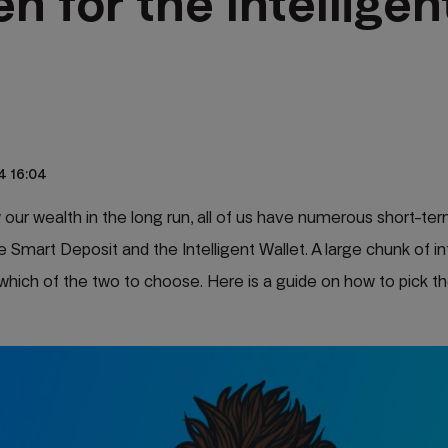
 for the Intelligen
24 16:04
our wealth in the long run, all of us have numerous short-ter
 Smart Deposit and the Intelligent Wallet. A large chunk of in
hich of the two to choose. Here is a guide on how to pick th