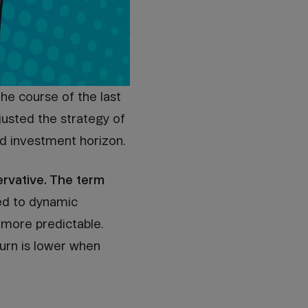
the course of the last
justed the strategy of
ed investment horizon.
ervative. The term
red to dynamic
e more predictable.
turn is lower when