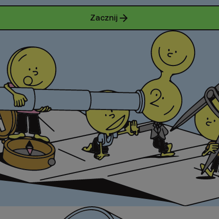
Zacznij