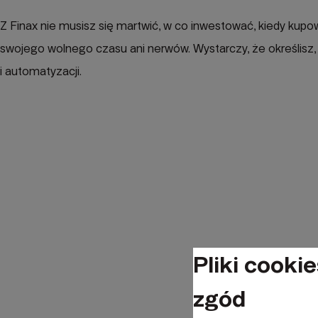
Z Finax nie musisz się martwić, w co inwestować, kiedy kup
swojego wolnego czasu ani nerwów. Wystarczy, że określisz, i
i automatyzacji.
Pliki cookie
zgód