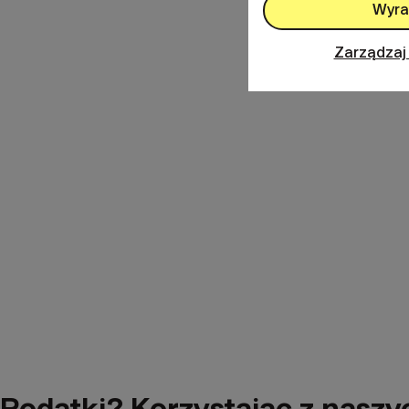
Wyra
Zarządzaj
Podatki? Korzystając z nasz