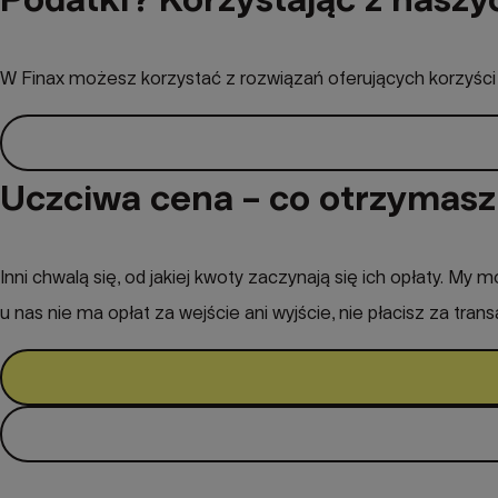
W Finax możesz korzystać z rozwiązań oferujących korzyści 
Uczciwa cena – co otrzymasz 
Inni chwalą się, od jakiej kwoty zaczynają się ich opłaty. M
u nas nie ma opłat za wejście ani wyjście, nie płacisz za tran