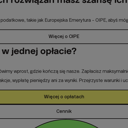
podatkowe, takie jak Europejska Emerytura - OIPE, abyś móg
Więcej o OIPE
w jednej opłacie?
y mówimy wprost, gdzie kończą się nasze. Zapłacisz maksymalni
sakcje, wypłatę pieniędzy ani za wyniki. Przejrzyste warunki i 
Więcej o opłatach
Cennik