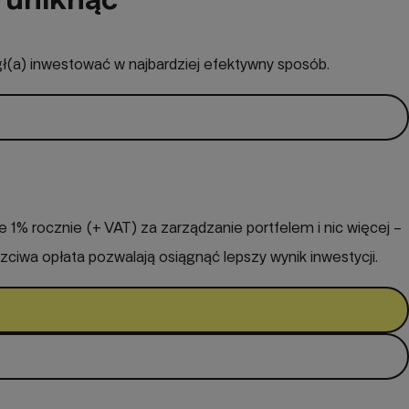
ł(a) inwestować w najbardziej efektywny sposób.
e 1% rocznie (+ VAT) za zarządzanie portfelem i nic więcej –
uczciwa opłata pozwalają osiągnąć lepszy wynik inwestycji.