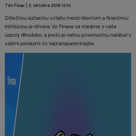
Tím Finax
| 3. októbra 2018 12:10
Dôležitou súčasťou vzťahu medzi klientom a finančnou
inštitúciou je dôvera. Vo Finaxe sa staráme o vaše
úspory dlhodobo, a preto je našou povinnosťou narábať s
vašimi peniazmi čo najtransparentnejšie.