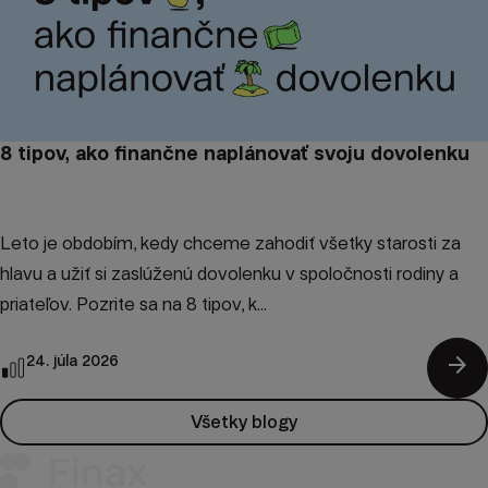
8 tipov, ako finančne naplánovať svoju dovolenku
Leto je obdobím, kedy chceme zahodiť všetky starosti za
hlavu a užiť si zaslúženú dovolenku v spoločnosti rodiny a
priateľov. Pozrite sa na 8 tipov, k...
arrow_forward
24. júla 2026
Všetky blogy