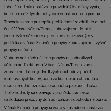
toho, že od nás dostávate pravidelný kvartálny výpis,
budete mať k týmto pohybom nonstop online prístup.
Transakcie sme pre lepšiu prehľadnosť rozdelili do dvoch
častí. V časti Nákup/Predaj zobrazujeme detail k
jednotlivým nákupom a predajom realizovaným v
portfóliu a v časti Finančné pohyby zobrazujeme zvyšné
pohyby na účte.
V oboch sekciách nájdete pohyby na jednotlivých
účtoch podľa dátumu. V časti Nákup/Predaj vám
zobrazíme dátum jednotlivých obchodov, počet
realizovaných kusov, cenu za kus, objem obchodu a
medzinárodné označenie cenného papiera - Ticker.
Tieto hodnoty sa objavujú v prehľade transakcií
nasledujúci pracovný deň po realizácii obchodu na burze.
V časti Finančné pohyby si viete v základnom nastavení