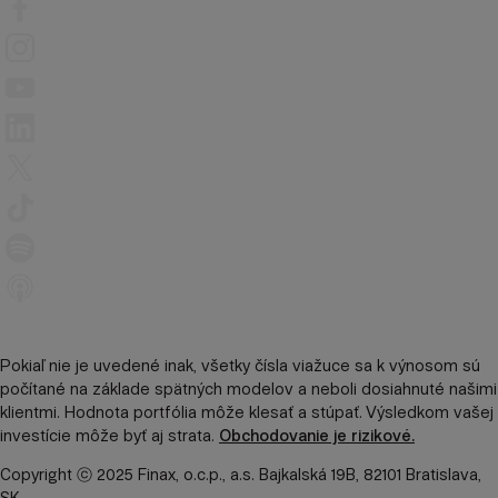
Pokiaľ nie je uvedené inak, všetky čísla viažuce sa k výnosom sú
počítané na základe spätných modelov a neboli dosiahnuté našimi
klientmi. Hodnota portfólia môže klesať a stúpať. Výsledkom vašej
investície môže byť aj strata.
Obchodovanie je rizikové.
Copyright ⓒ 2025 Finax, o.c.p., a.s. Bajkalská 19B, 82101 Bratislava,