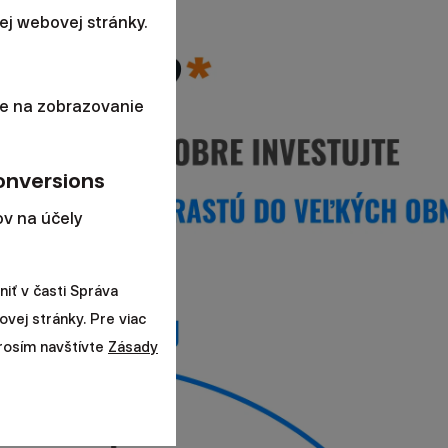
j webovej stránky.
e na zobrazovanie
onversions
v na účely
iť v časti Správa
ovej stránky. Pre viac
prosím navštívte
Zásady