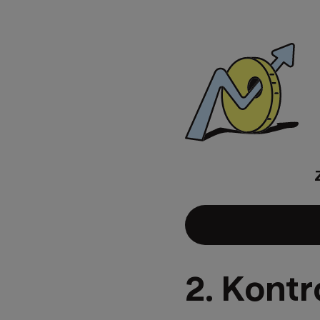
2. Kont