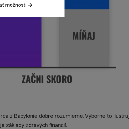
ať možnosti
drca z Babylonie dobre rozumieme. Výborne to ilustru
je základy zdravých financií.