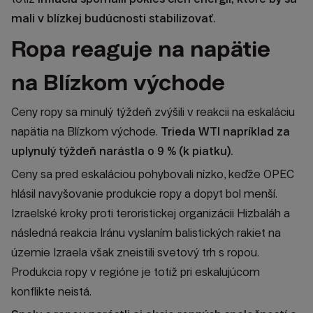
mali v blízkej budúcnosti stabilizovať.
Ropa reaguje na napätie
na Blízkom východe
Ceny ropy sa minulý týždeň zvýšili v reakcii na eskaláciu
napätia na Blízkom východe.
Trieda WTI napríklad za
uplynulý týždeň narástla o 9 % (k piatku).
Ceny sa pred eskaláciou pohybovali nízko, keďže OPEC
hlásil navyšovanie produkcie ropy a dopyt bol menší.
Izraelské kroky proti teroristickej organizácii Hizbaláh a
následná reakcia Iránu vyslaním balistických rakiet na
územie Izraela však zneistili svetový trh s ropou.
Produkcia ropy v regióne je totiž pri eskalujúcom
konflikte neistá.