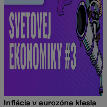
Inflácia v eurozóne klesla