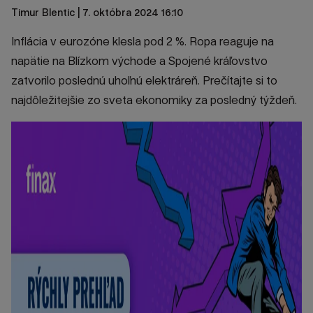
Timur Blentic
| 7. októbra 2024 16:10
Inflácia v eurozóne klesla pod 2 %. Ropa reaguje na
napätie na Blízkom východe a Spojené kráľovstvo
zatvorilo poslednú uhoľnú elektráreň. Prečítajte si to
najdôležitejšie zo sveta ekonomiky za posledný týždeň.