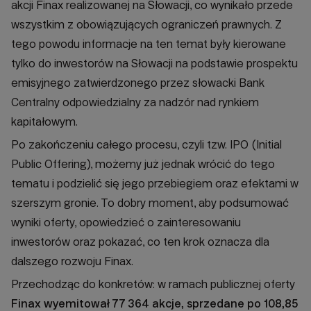
akcji Finax realizowanej na Słowacji, co wynikało przede
wszystkim z obowiązujących ograniczeń prawnych. Z
tego powodu informacje na ten temat były kierowane
tylko do inwestorów na Słowacji na podstawie prospektu
emisyjnego zatwierdzonego przez słowacki Bank
Centralny odpowiedzialny za nadzór nad rynkiem
kapitałowym.
Po zakończeniu całego procesu, czyli tzw. IPO (Initial
Public Offering), możemy już jednak wrócić do tego
tematu i podzielić się jego przebiegiem oraz efektami w
szerszym gronie. To dobry moment, aby podsumować
wyniki oferty, opowiedzieć o zainteresowaniu
inwestorów oraz pokazać, co ten krok oznacza dla
dalszego rozwoju Finax.
Przechodząc do konkretów: w ramach publicznej oferty
Finax wyemitował 77 364 akcje, sprzedane po 108,85