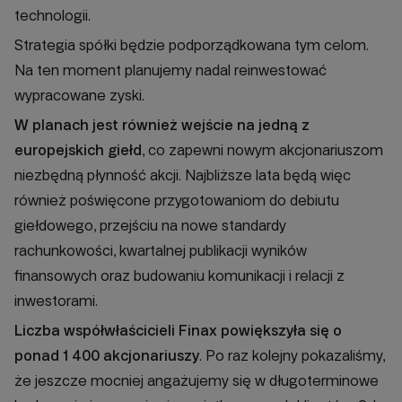
technologii.
Strategia spółki będzie podporządkowana tym celom.
Na ten moment planujemy nadal reinwestować
wypracowane zyski.
W planach jest również wejście na jedną z
europejskich giełd
, co zapewni nowym akcjonariuszom
niezbędną płynność akcji. Najbliższe lata będą więc
również poświęcone przygotowaniom do debiutu
giełdowego, przejściu na nowe standardy
rachunkowości, kwartalnej publikacji wyników
finansowych oraz budowaniu komunikacji i relacji z
inwestorami.
Liczba współwłaścicieli Finax powiększyła się o
ponad 1 400 akcjonariuszy
. Po raz kolejny pokazaliśmy,
że jeszcze mocniej angażujemy się w długoterminowe