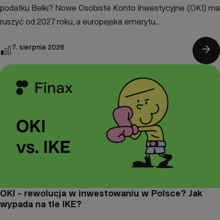
podatku Belki? Nowe Osobiste Konto Inwestycyjne (OKI) ma
ruszyć od 2027 roku, a europejska emerytu...
arrow_forward
7. sierpnia 2026
OKI - rewolucja w inwestowaniu w Polsce? Jak
wypada na tle IKE?