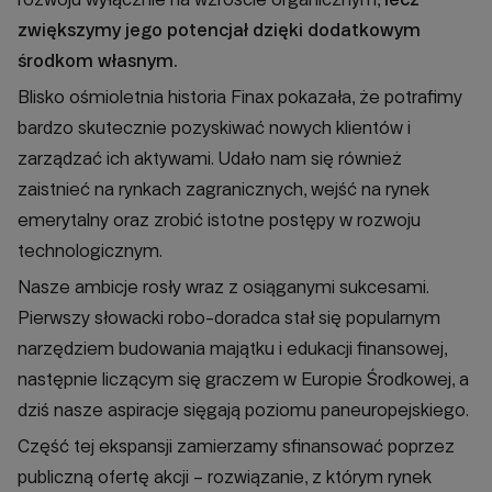
zwiększymy jego potencjał dzięki dodatkowym
środkom własnym.
Blisko ośmioletnia historia Finax pokazała, że potrafimy
bardzo skutecznie pozyskiwać nowych klientów i
zarządzać ich aktywami. Udało nam się również
zaistnieć na rynkach zagranicznych, wejść na rynek
emerytalny oraz zrobić istotne postępy w rozwoju
technologicznym.
Nasze ambicje rosły wraz z osiąganymi sukcesami.
Pierwszy słowacki robo-doradca stał się popularnym
narzędziem budowania majątku i edukacji finansowej,
następnie liczącym się graczem w Europie Środkowej, a
dziś nasze aspiracje sięgają poziomu paneuropejskiego.
Część tej ekspansji zamierzamy sfinansować poprzez
publiczną ofertę akcji – rozwiązanie, z którym rynek