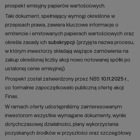
prospekt emisyjny papierów wartościowych.
Taki dokument, spełniający wymogi określone w
przepisach prawa, zawiera kluczowe informacje o
emitencie i emitowanych papierach wartościowych oraz
określa zasady ich
subskrypcji
(przyjęta nazwa procesu,
w którym inwestorzy składają wiążące zamówienia na
zakup określonej liczby akcji nowo notowanej spółki po
ustalonej cenie emisyjnej).
Prospekt został zatwierdzony przez NBS
10.11.2025 r
.,
co formalnie zapoczątkowało publiczną ofertę akcji
Finax.
W ramach oferty udostępniliśmy zainteresowanym
inwestorom wszystkie wymagane dokumenty, wyniki
dotychczasowej działalności, plany wykorzystania
pozyskanych środków w przyszłości oraz szczegółowy