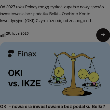
Od 2027 roku Polacy mogą zyskać zupełnie nowy sposób
inwestowania bez podatku Belki – Osobiste Konto
Inwestycyjne (OKI). Czym różni się od znanego od...
arrow_forward
29. lipca 2026
OKI - nowa era inwestowania bez podatku Belki?