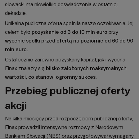
słowacki ma niewielkie doświadczenia w ostatniej
dekadzie.
Unikalna publiczna oferta spełniła nasze oczekiwania. Jej
celem było
pozyskanie
od 3 do 10 mln euro
przy
wycenie spółki przed ofertą na poziomie
od 60 do 90
mln euro
.
Ostatecznie zarówno pozyskany kapitał, jak i wycena
Finax znalazły się
blisko założonych maksymalnych
wartości, co stanowi ogromny sukces.
Przebieg publicznej oferty
akcji
Na kilka miesięcy przed rozpoczęciem publicznej oferty,
Finax prowadził intensywne rozmowy z Narodowym
Bankiem Słowacji (NBS) oraz przygotowywał wymagany