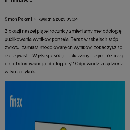
Šimon Pekar
| 4. kwietnia 2023 09:04
Z okazji naszej piątej rocznicy zmieniamy metodologię
publikowania wyników portfela. Teraz w tabelach stóp
zwrotu, zamiast modelowanych wyników, zobaczysz te
rzeczywiste. W jaki sposób je obliczamy i czym różni się
on od stosowanego do tej pory? Odpowiedź znajdziesz
w tym artykule.