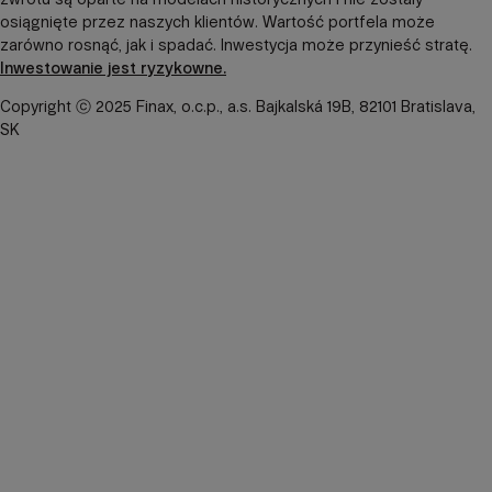
osiągnięte przez naszych klientów. Wartość portfela może
zarówno rosnąć, jak i spadać. Inwestycja może przynieść stratę.
Inwestowanie jest ryzykowne.
Copyright ⓒ 2025 Finax, o.c.p., a.s. Bajkalská 19B, 82101 Bratislava,
SK