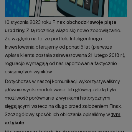
10 stycznia 2023 roku
Finax obchodził swoje piąte
urodziny.
Z tą rocznicą wiąże się nowe zobowiązanie.
Ze względu na to, że portfele Inteligentnego
Inwestowania oferujemy od ponad 5 lat (pierwsza
wpłata klienta została zainwestowana 21 lutego 2018 r.),
regulacje wymagają od nas raportowania faktycznie
osiągniętych wyników.
Dotychczas w naszej komunikacji wykorzystywaliśmy
głównie wyniki modelowane. Ich główną zaletą była
możliwość porównania z wynikami historycznymi
sięgającymi wstecz na długo przed założeniem Finax.
Szczegółowy sposób ich obliczania opisaliśmy w
tym
artykule
.