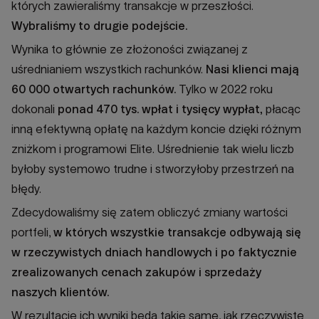
których zawieraliśmy transakcje w przeszłości.
Wybraliśmy to drugie podejście.
Wynika to głównie ze złożoności związanej z
uśrednianiem wszystkich rachunków.
Nasi klienci mają
60 000 otwartych rachunków.
Tylko w 2022 roku
dokonali
ponad 470 tys. wpłat i tysięcy wypłat,
płacąc
inną efektywną opłatę na każdym koncie dzięki różnym
zniżkom i programowi Elite. Uśrednienie tak wielu liczb
byłoby systemowo trudne i stworzyłoby przestrzeń na
błędy.
Zdecydowaliśmy się zatem obliczyć zmiany wartości
portfeli,
w których wszystkie transakcje odbywają się
w rzeczywistych dniach handlowych i po faktycznie
zrealizowanych cenach zakupów i sprzedaży
naszych klientów.
W rezultacie ich wyniki będą takie same, jak rzeczywiste