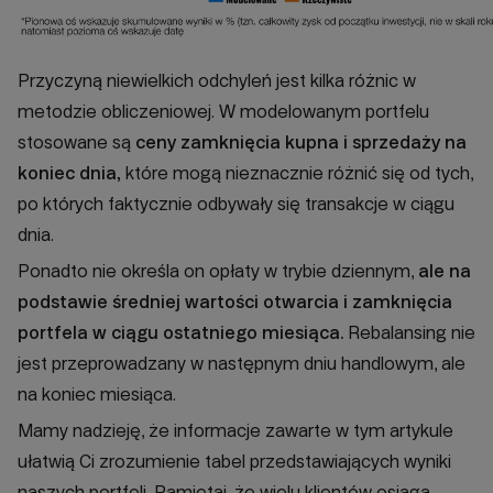
Przyczyną niewielkich odchyleń jest kilka różnic w
metodzie obliczeniowej. W modelowanym portfelu
stosowane są
ceny zamknięcia kupna i sprzedaży na
koniec dnia,
które mogą nieznacznie różnić się od tych,
po których faktycznie odbywały się transakcje w ciągu
dnia.
Ponadto nie określa on opłaty w trybie dziennym,
ale na
podstawie średniej wartości otwarcia i zamknięcia
portfela w ciągu ostatniego miesiąca.
Rebalansing nie
jest przeprowadzany w następnym dniu handlowym, ale
na koniec miesiąca.
Mamy nadzieję, że informacje zawarte w tym artykule
ułatwią Ci zrozumienie tabel przedstawiających wyniki
naszych portfeli. Pamiętaj, że wielu klientów osiąga