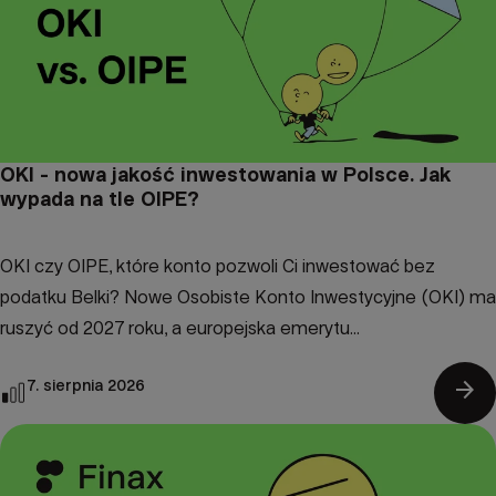
OKI - nowa jakość inwestowania w Polsce. Jak
wypada na tle OIPE?
OKI czy OIPE, które konto pozwoli Ci inwestować bez
podatku Belki? Nowe Osobiste Konto Inwestycyjne (OKI) ma
ruszyć od 2027 roku, a europejska emerytu...
arrow_forward
7. sierpnia 2026