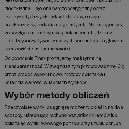
Nie oznacza to jednak, że dotychczasowa metoda jest
niedokładna. Daje ona bardzo wiarygodny obraz
rzeczywistych wyników kont klientów, o czym
przekonasz się na końcu tego artykułu. Niemniej jednak,
ze względu na maksymalną dokładność, będziemy
odtąd wykorzystywać w naszych komunikatach
głównie
rzeczywiście osiągane wyniki
.
Od powstania Finax promujemy
maksymalną
transparentność.
W związku z tym przeprowadzimy Cię
przez proces wyboru nowej metody obliczania i
ustalenia wartości w tabelach wyników.
Wybór metody obliczeń
Rzeczywiste wyniki osiągnięte możemy określić na dwa
sposoby: uśredniając rachunki wszystkich klientów lub
obliczając wyniki typowego portfela przy użyciu cen, po