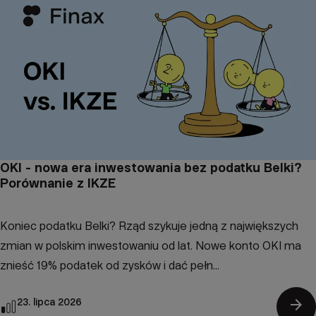
OKI - nowa era inwestowania bez podatku Belki?
Porównanie z IKZE
Koniec podatku Belki? Rząd szykuje jedną z największych
zmian w polskim inwestowaniu od lat. Nowe konto OKI ma
znieść 19% podatek od zysków i dać pełn...
arrow_forward
23. lipca 2026