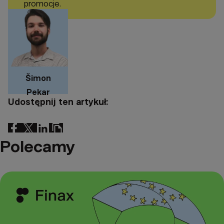
promocje.
Šimon
Pekar
Udostępnij ten artykuł:
Polecamy