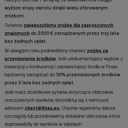
wyższe stopy zwrotu dzięki wielu oferowanym
zniżkom.
Ostatnio
zwiększyliśmy zniżkę dla zaproszonych
znajomych
do 2000 € zarządzanych przez trzy lata
bez żadnych opłat.
W ubiegłym roku podnieśliśmy również
zniżkę za
przeniesienie środków
. Jeśli udokumentujesz wyjście z
inwestycji u konkurencji i zainwestujesz środki w Finax,
będziemy zarządzać do
50% przeniesionych środków
przez 2 lata bez żadnych opłat.
Jeśli masz dodatkowe pytania dotyczące obliczania
rzeczywistych wyników, skontaktuj się z nami pod
adresem
client@finax.eu
. Chętnie wyjaśnimy dalsze
szczegóły lub przedstawimy dokładne obliczenia, które
doprowadziły do wyników w tabelach.