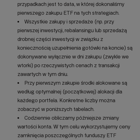
przypadkach jest to data, w której dokonaliśmy
pierwszego zakupu ETF na tych strategiach.
Wszystkie zakupy i sprzedaże (np. przy
pierwszej inwestycji, rebalansingu lub sprzedażą
drobnej części inwestycji w związku z
koniecznością uzupełnienia gotówki na koncie) są
dokonywane wyłącznie w dni zakupu (zwykle we
wtorki) po rzeczywistych cenach z transakcji
zawartych w tym dniu.
Przy pierwszym zakupie środki alokowane są
według optymalnej (początkowej) alokacji dla
każdego portfela. Konkretne liczby można
zobaczyć w poniższych tabelach.
Codziennie obliczamy późniejsze zmiany
wartości konta. W tym celu wykorzystujemy ceny
zamknięcia poszczególnych funduszy ETF