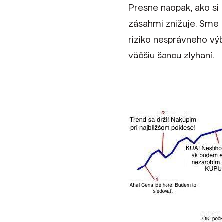
Presne naopak, ako si
zásahmi znižuje. Sme o
riziko nesprávneho vý
väčšiu šancu zlyhaní.