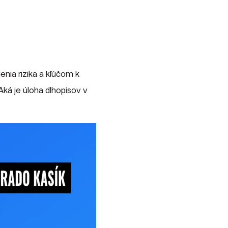
enia rizika a kľúčom k
Aká je úloha dlhopisov v